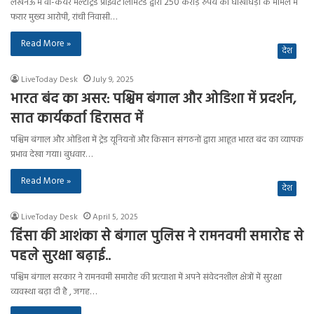
लखनऊ में वी-केयर मल्टीट्रेड प्राइवेट लिमिटेड द्वारा 250 करोड़ रुपये की धोखाधड़ी के मामले में
फरार मुख्य आरोपी, रांची निवासी…
Read More »
देश
LiveToday Desk
July 9, 2025
भारत बंद का असर: पश्चिम बंगाल और ओडिशा में प्रदर्शन,
सात कार्यकर्ता हिरासत में
पश्चिम बंगाल और ओडिशा में ट्रेड यूनियनों और किसान संगठनों द्वारा आहूत भारत बंद का व्यापक
प्रभाव देखा गया। बुधवार…
Read More »
देश
LiveToday Desk
April 5, 2025
हिंसा की आशंका से बंगाल पुलिस ने रामनवमी समारोह से
पहले सुरक्षा बढ़ाई..
पश्चिम बंगाल सरकार ने रामनवमी समारोह की प्रत्याशा में अपने संवेदनशील क्षेत्रों में सुरक्षा
व्यवस्था बढ़ा दी है , जगह…