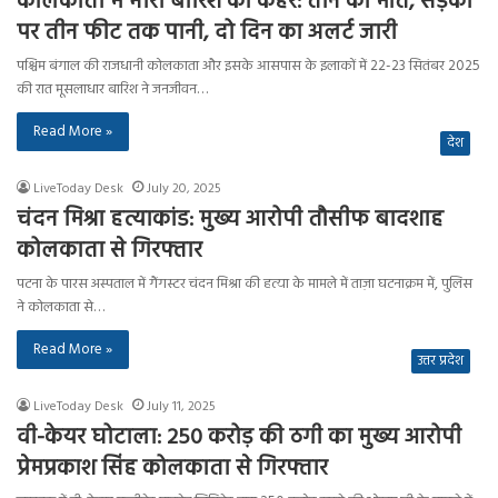
कोलकाता में भारी बारिश का कहर: तीन की मौत, सड़कों
पर तीन फीट तक पानी, दो दिन का अलर्ट जारी
पश्चिम बंगाल की राजधानी कोलकाता और इसके आसपास के इलाकों में 22-23 सितंबर 2025
की रात मूसलाधार बारिश ने जनजीवन…
Read More »
देश
LiveToday Desk
July 20, 2025
चंदन मिश्रा हत्याकांड: मुख्य आरोपी तौसीफ बादशाह
कोलकाता से गिरफ्तार
पटना के पारस अस्पताल में गैंगस्टर चंदन मिश्रा की हत्या के मामले में ताज़ा घटनाक्रम में, पुलिस
ने कोलकाता से…
Read More »
उत्तर प्रदेश
LiveToday Desk
July 11, 2025
वी-केयर घोटाला: 250 करोड़ की ठगी का मुख्य आरोपी
प्रेमप्रकाश सिंह कोलकाता से गिरफ्तार