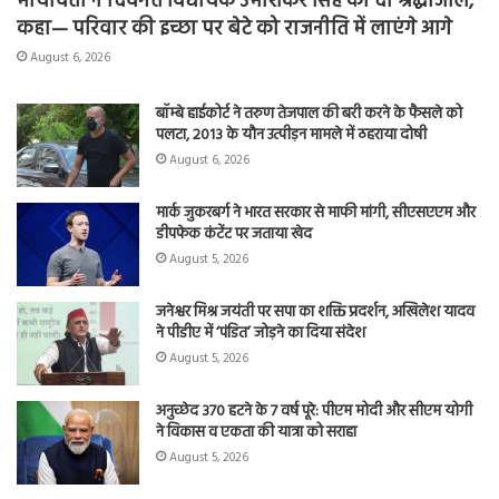
मायावती ने दिवंगत विधायक उमाशंकर सिंह को दी श्रद्धांजलि,
कहा— परिवार की इच्छा पर बेटे को राजनीति में लाएंगे आगे
August 6, 2026
बॉम्बे हाईकोर्ट ने तरुण तेजपाल की बरी करने के फैसले को
पलटा, 2013 के यौन उत्पीड़न मामले में ठहराया दोषी
August 6, 2026
मार्क जुकरबर्ग ने भारत सरकार से माफी मांगी, सीएसएएम और
डीपफेक कंटेंट पर जताया खेद
August 5, 2026
जनेश्वर मिश्र जयंती पर सपा का शक्ति प्रदर्शन, अखिलेश यादव
ने पीडीए में ‘पंडित’ जोड़ने का दिया संदेश
August 5, 2026
अनुच्छेद 370 हटने के 7 वर्ष पूरे: पीएम मोदी और सीएम योगी
ने विकास व एकता की यात्रा को सराहा
August 5, 2026