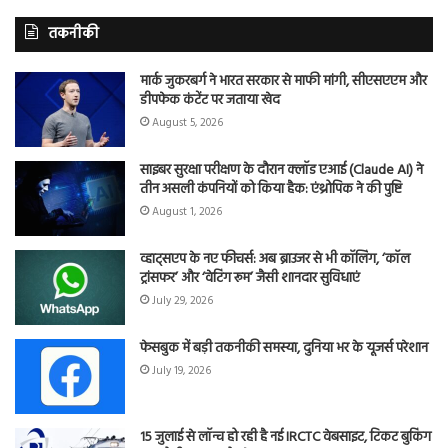
तकनीकी
मार्क जुकरबर्ग ने भारत सरकार से माफी मांगी, सीएसएएम और
डीपफेक कंटेंट पर जताया खेद
August 5, 2026
साइबर सुरक्षा परीक्षण के दौरान क्लॉड एआई (Claude AI) ने
तीन असली कंपनियों को किया हैक: एंथ्रोपिक ने की पुष्टि
August 1, 2026
व्हाट्सएप के नए फीचर्स: अब ब्राउजर से भी कॉलिंग, ‘कॉल
ट्रांसफर’ और ‘वेटिंग रूम’ जैसी शानदार सुविधाएं
July 29, 2026
फेसबुक में बड़ी तकनीकी समस्या, दुनिया भर के यूजर्स परेशान
July 19, 2026
15 जुलाई से लॉन्च हो रही है नई IRCTC वेबसाइट, टिकट बुकिंग