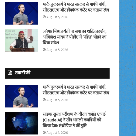
मार्क जुकरबर्ग ने भारत सरकार से माफी मांगी,
सीएसएएम और डीपफेक कंटेंट पर जताया खेद
August 5, 2026
जनेश्वर मिश्र जयंती पर सपा का शक्ति प्रदर्शन,
अखिलेश यादव ने पीडीए में ‘पंडित’ जोड़ने का
दिया संदेश
August 5, 2026
तकनीकी
मार्क जुकरबर्ग ने भारत सरकार से माफी मांगी,
सीएसएएम और डीपफेक कंटेंट पर जताया खेद
August 5, 2026
साइबर सुरक्षा परीक्षण के दौरान क्लॉड एआई
(Claude AI) ने तीन असली कंपनियों को
किया हैक: एंथ्रोपिक ने की पुष्टि
August 1, 2026