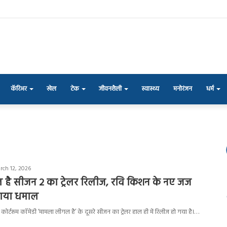
कॅरिअर
खेल
टेक
जीवनशैली
स्वास्थ्य
मनोरंजन
धर्म
rch 12, 2026
है सीजन 2 का ट्रेलर रिलीज, रवि किशन के नए जज
चाया धमाल
कोर्टरूम कॉमेडी ‘मामला लीगल है’ के दूसरे सीजन का ट्रेलर हाल ही में रिलीज हो गया है।…