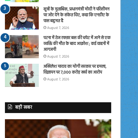
सूत्रों के मुताबिक, प्रधानमंत्री मोदी ने परिसीमन
पर जोर देने के संकेत दिए, कहा कि एनडीए के
पास बहुमत है
August 7, 2026
पटना में तेज रफ्तार बस की चपेट में आने से एक
व्यक्ति की मौत के बाद आक्रोश ; कई वाहनों में
आगजनी
August 7, 2026
अखिलेश यादव का योगी सरकार पर हमला,
विज्ञापन पर 7,000 करोड़ खर्च का आरोप
August 7, 2026
बड़ी खबर