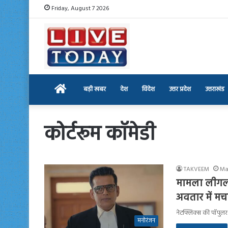
Friday, August 7 2026
Home
बड़ी खबर
देश
विदेश
उत्तर प्रदेश
उत्तराखंड
कोर्टरूम कॉमेडी
TAKVEEM
Ma
मामला लीगल 
अवतार में म
नेटफ्लिक्स की पॉपुलर 
मनोरंजन