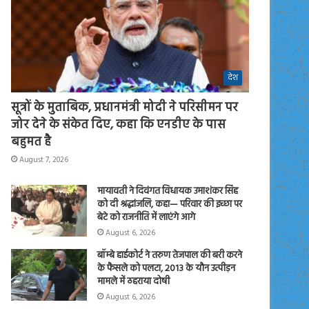
देश
सूत्रों के मुताबिक, प्रधानमंत्री मोदी ने परिसीमन पर
जोर देने के संकेत दिए, कहा कि एनडीए के पास
बहुमत है
August 7, 2026
मायावती ने दिवंगत विधायक उमाशंकर सिंह
को दी श्रद्धांजलि, कहा— परिवार की इच्छा पर
बेटे को राजनीति में लाएंगे आगे
August 6, 2026
बॉम्बे हाईकोर्ट ने तरुण तेजपाल की बरी करने
के फैसले को पलटा, 2013 के यौन उत्पीड़न
मामले में ठहराया दोषी
August 6, 2026