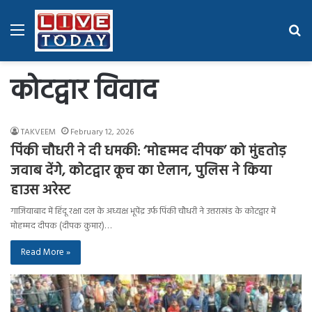
Menu
Se
fo
कोटद्वार विवाद
TAKVEEM
February 12, 2026
पिंकी चौधरी ने दी धमकी: ‘मोहम्मद दीपक’ को मुंहतोड़
जवाब देंगे, कोटद्वार कूच का ऐलान, पुलिस ने किया
हाउस अरेस्ट
गाजियाबाद में हिंदू रक्षा दल के अध्यक्ष भूपेंद्र उर्फ पिंकी चौधरी ने उत्तराखंड के कोटद्वार में
मोहम्मद दीपक (दीपक कुमार)…
Read More »