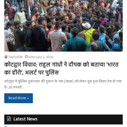
देश
TAKVEEM
February 2, 2026
कोटद्वार विवाद: राहुल गांधी ने दीपक को बताया ‘भारत
का हीरो’, अलर्ट पर पुलिस
कोटद्वार में मुस्लिम दुकानदार की दुकान के नाम (‘बाबा’) को लेकर शुरू हुआ विवाद तेज हो गया
है। 26 जनवरी…
Read More »
Latest News