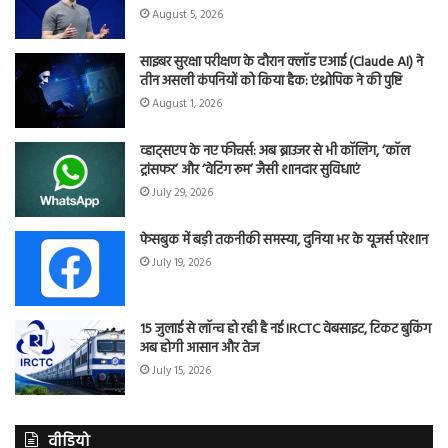
August 5, 2026
साइबर सुरक्षा परीक्षण के दौरान क्लॉड एआई (Claude AI) ने
तीन असली कंपनियों को किया हैक: एंथ्रोपिक ने की पुष्टि
August 1, 2026
व्हाट्सएप के नए फीचर्स: अब ब्राउजर से भी कॉलिंग, ‘कॉल
ट्रांसफर’ और ‘वेटिंग रूम’ जैसी शानदार सुविधाएं
July 29, 2026
फेसबुक में बड़ी तकनीकी समस्या, दुनिया भर के यूजर्स परेशान
July 19, 2026
15 जुलाई से लॉन्च हो रही है नई IRCTC वेबसाइट, टिकट बुकिंग
अब होगी आसान और तेज
July 15, 2026
वीडियो