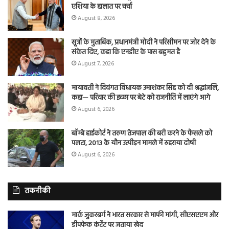
एशिया के हालात पर चर्चा
August 8, 2026
सूत्रों के मुताबिक, प्रधानमंत्री मोदी ने परिसीमन पर जोर देने के
संकेत दिए, कहा कि एनडीए के पास बहुमत है
August 7, 2026
मायावती ने दिवंगत विधायक उमाशंकर सिंह को दी श्रद्धांजलि,
कहा— परिवार की इच्छा पर बेटे को राजनीति में लाएंगे आगे
August 6, 2026
बॉम्बे हाईकोर्ट ने तरुण तेजपाल की बरी करने के फैसले को
पलटा, 2013 के यौन उत्पीड़न मामले में ठहराया दोषी
August 6, 2026
तकनीकी
मार्क जुकरबर्ग ने भारत सरकार से माफी मांगी, सीएसएएम और
डीपफेक कंटेंट पर जताया खेद