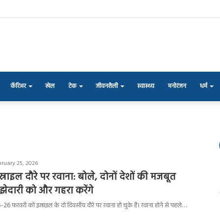
कॅरिअर
खेल
टेक
जीवनशैली
स्वास्थ्य
मनोरंजन
धर्म
bruary 25, 2026
राइल दौरे पर रवाना: बोले, दोनों देशों की मजबूत
ेदारी को और गहरा करेंगे
ोदी 25-26 फरवरी को इस्राइल के दो दिवसीय दौरे पर रवाना हो चुके हैं। रवाना होने से पहले…