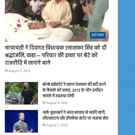
बड़ी खबर
मायावती ने दिवंगत विधायक उमाशंकर सिंह को दी
श्रद्धांजलि, कहा— परिवार की इच्छा पर बेटे को
राजनीति में लाएंगे आगे
August 6, 2026
बॉम्बे हाईकोर्ट ने तरुण तेजपाल की बरी करने
के फैसले को पलटा, 2013 के यौन उत्पीड़न
मामले में ठहराया दोषी
August 6, 2026
मार्क जुकरबर्ग ने भारत सरकार से माफी मांगी,
सीएसएएम और डीपफेक कंटेंट पर जताया खेद
August 5, 2026