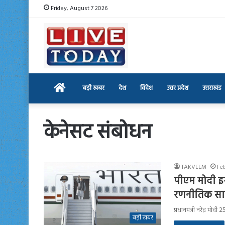
Friday, August 7 2026
Home
बड़ी खबर
देश
विदेश
उत्तर प्रदेश
उत्तराखंड
केनेसट संबोधन
TAKVEEM
Fe
पीएम मोदी इस्
रणनीतिक साझ
प्रधानमंत्री नरेंद्र म
बड़ी खबर