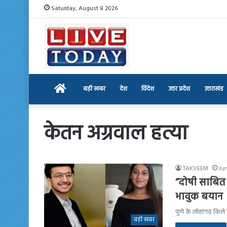
Saturday, August 8 2026
Home
बड़ी खबर
देश
विदेश
उत्तर प्रदेश
उत्तराखंड
केतन अग्रवाल हत्या
TAKVEEM
Ju
“दोषी साबित 
भावुक बयान
पुणे के लोहागढ़ किले 
बड़ी खबर