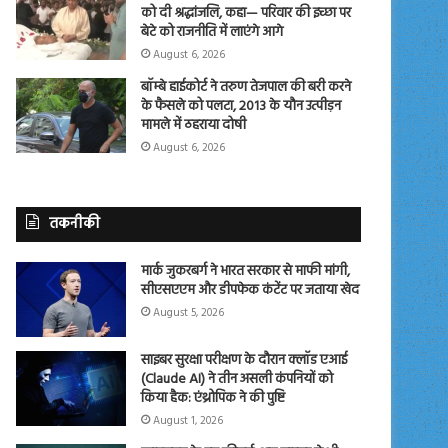
को दी श्रद्धांजलि, कहा— परिवार की इच्छा पर
बेटे को राजनीति में लाएंगे आगे
August 6, 2026
बॉम्बे हाईकोर्ट ने तरुण तेजपाल की बरी करने
के फैसले को पलटा, 2013 के यौन उत्पीड़न
मामले में ठहराया दोषी
August 6, 2026
तकनीकी
मार्क जुकरबर्ग ने भारत सरकार से माफी मांगी,
सीएसएएम और डीपफेक कंटेंट पर जताया खेद
August 5, 2026
साइबर सुरक्षा परीक्षण के दौरान क्लॉड एआई
(Claude AI) ने तीन असली कंपनियों को
किया हैक: एंथ्रोपिक ने की पुष्टि
August 1, 2026