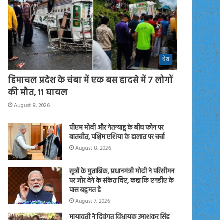
देश
हिमाचल प्रदेश के चंबा में एक बस हादसे में 7 लोगों
की मौत, 11 घायल
August 8, 2026
पीएम मोदी और नेतन्याहू के बीच फोन पर
बातचीत, पश्चिम एशिया के हालात पर चर्चा
August 8, 2026
सूत्रों के मुताबिक, प्रधानमंत्री मोदी ने परिसीमन
पर जोर देने के संकेत दिए, कहा कि एनडीए के
पास बहुमत है
August 7, 2026
मायावती ने दिवंगत विधायक उमाशंकर सिंह