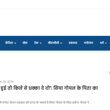
कॅरिअर
खेल
टेक
जीवनशैली
स्वास्थ्य
मनोरंजन
धर्म
ne 26, 2026
हुई तो किले से धक्का दे दो”: सिया गोयल के पिता का
में मंगेतर केतन अग्रवाल की हत्या के मामले में सिया गोयल के पिता प्रवीण गोयल ने…