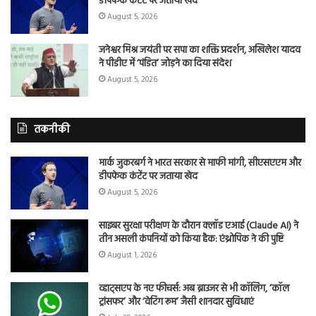
डीपफेक कंटेंट पर जताया खेद
August 5, 2026
जनेश्वर मिश्र जयंती पर सपा का शक्ति प्रदर्शन, अखिलेश यादव
ने पीडीए में ‘पंडित’ जोड़ने का दिया संदेश
August 5, 2026
तकनीकी
मार्क जुकरबर्ग ने भारत सरकार से माफी मांगी, सीएसएएम और
डीपफेक कंटेंट पर जताया खेद
August 5, 2026
साइबर सुरक्षा परीक्षण के दौरान क्लॉड एआई (Claude AI) ने
तीन असली कंपनियों को किया हैक: एंथ्रोपिक ने की पुष्टि
August 1, 2026
व्हाट्सएप के नए फीचर्स: अब ब्राउजर से भी कॉलिंग, ‘कॉल
ट्रांसफर’ और ‘वेटिंग रूम’ जैसी शानदार सुविधाएं