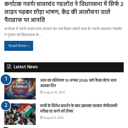
कर्नाटक गवर्नर थावरचंद गहलोत ने विधानसभा में सिर्फ 2
लाइन पढ़कर छोड़ा भाषण, केंद्र की आलोचना वाले
पैराग्राफ पर आपत्ति
कर्नाटक में गवर्नर बनाम राज्य सरकार का नया विवाद सामने आया है। गवर्नर थावरचंद गहलोत
ने गुरुवार को विधानसभा के…
Read More »
Latest News
आज का राशिफल 10 अगस्त 2026: जाने कैसा रहेगा आज
आपका दिन
August 10, 2026
छात्रों के विरोध प्रदर्शन के बाद झारखंड सरकार जेपीएससी
परीक्षा रद्द करने को तैयार
August 9, 2026