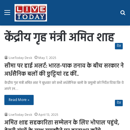
Menu
Se
fo
केंद्रीय गृह मंत्री अमित शाह
देश
LiveToday Desk
May 7, 2025
सीमा पर हाई अलर्ट: भारत-पाक तनाव के बीच सरकार ने
अर्धसैनिक बलों की छुट्टियां रद्द कीं..
केंद्रीय गृह मंत्री अमित शाह ने बुधवार को सभी अर्धसैनिक बलों के प्रमुखों को निर्देश दिया कि वे
अपने उन…
Read More »
देश
LiveToday Desk
April 13, 2025
अमित शाह सहकारिता सम्मेलन के लिए भोपाल पहुंचे,