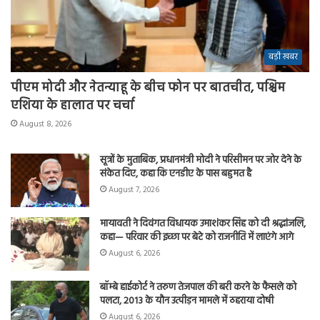
बड़ी खबर
पीएम मोदी और नेतन्याहू के बीच फोन पर बातचीत, पश्चिम
एशिया के हालात पर चर्चा
August 8, 2026
सूत्रों के मुताबिक, प्रधानमंत्री मोदी ने परिसीमन पर जोर देने के
संकेत दिए, कहा कि एनडीए के पास बहुमत है
August 7, 2026
मायावती ने दिवंगत विधायक उमाशंकर सिंह को दी श्रद्धांजलि,
कहा— परिवार की इच्छा पर बेटे को राजनीति में लाएंगे आगे
August 6, 2026
बॉम्बे हाईकोर्ट ने तरुण तेजपाल की बरी करने के फैसले को
पलटा, 2013 के यौन उत्पीड़न मामले में ठहराया दोषी
August 6, 2026