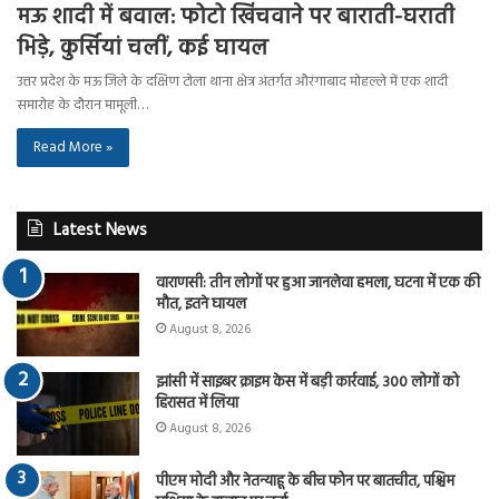
मऊ शादी में बवाल: फोटो खिंचवाने पर बाराती-घराती
भिड़े, कुर्सियां चलीं, कई घायल
उत्तर प्रदेश के मऊ जिले के दक्षिण टोला थाना क्षेत्र अंतर्गत औरंगाबाद मोहल्ले में एक शादी
समारोह के दौरान मामूली…
Read More »
Latest News
वाराणसी: तीन लोगों पर हुआ जानलेवा हमला, घटना में एक की
मौत, इतने घायल
August 8, 2026
झांसी में साइबर क्राइम केस में बड़ी कार्रवाई, 300 लोगों को
हिरासत में लिया
August 8, 2026
पीएम मोदी और नेतन्याहू के बीच फोन पर बातचीत, पश्चिम