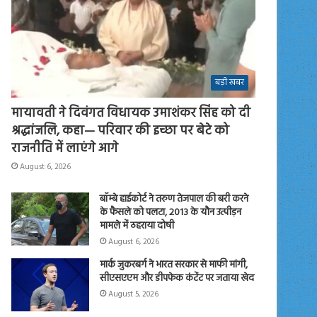
बड़ी खबर
मायावती ने दिवंगत विधायक उमाशंकर सिंह को दी
श्रद्धांजलि, कहा— परिवार की इच्छा पर बेटे को
राजनीति में लाएंगे आगे
August 6, 2026
बॉम्बे हाईकोर्ट ने तरुण तेजपाल की बरी करने
के फैसले को पलटा, 2013 के यौन उत्पीड़न
मामले में ठहराया दोषी
August 6, 2026
मार्क जुकरबर्ग ने भारत सरकार से माफी मांगी,
सीएसएएम और डीपफेक कंटेंट पर जताया खेद
August 5, 2026