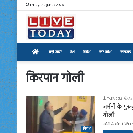
Friday, August 7 2026
Home
बड़ी खबर
देश
विदेश
उत्तर प्रदेश
उत्तराखंड
किरपान गोली
TAKVEEM
Apr
जर्मनी के गुरु
गोली
जर्मनी के मोएर्स स्थित
विदेश