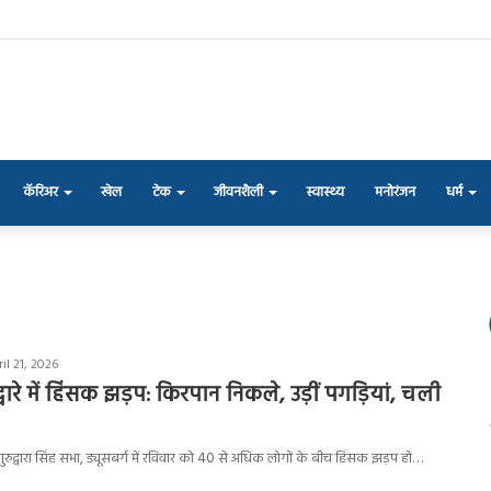
कॅरिअर
खेल
टेक
जीवनशैली
स्वास्थ्य
मनोरंजन
धर्म
il 21, 2026
द्वारे में हिंसक झड़प: किरपान निकले, उड़ीं पगड़ियां, चली
 गुरुद्वारा सिंह सभा, ड्यूसबर्ग में रविवार को 40 से अधिक लोगों के बीच हिंसक झड़प हो…