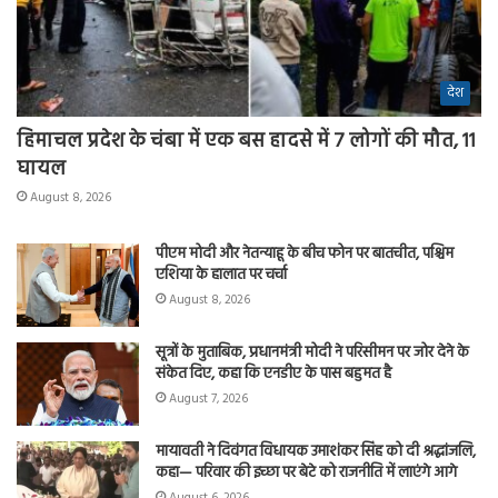
देश
हिमाचल प्रदेश के चंबा में एक बस हादसे में 7 लोगों की मौत, 11
घायल
August 8, 2026
पीएम मोदी और नेतन्याहू के बीच फोन पर बातचीत, पश्चिम
एशिया के हालात पर चर्चा
August 8, 2026
सूत्रों के मुताबिक, प्रधानमंत्री मोदी ने परिसीमन पर जोर देने के
संकेत दिए, कहा कि एनडीए के पास बहुमत है
August 7, 2026
मायावती ने दिवंगत विधायक उमाशंकर सिंह को दी श्रद्धांजलि,
कहा— परिवार की इच्छा पर बेटे को राजनीति में लाएंगे आगे
August 6, 2026