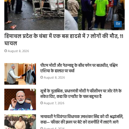
देश
हिमाचल प्रदेश के चंबा में एक बस हादसे में 7 लोगों की मौत, 11
घायल
August 8, 2026
पीएम मोदी और नेतन्याहू के बीच फोन पर बातचीत, पश्चिम
एशिया के हालात पर चर्चा
August 8, 2026
सूत्रों के मुताबिक, प्रधानमंत्री मोदी ने परिसीमन पर जोर देने के
संकेत दिए, कहा कि एनडीए के पास बहुमत है
August 7, 2026
मायावती ने दिवंगत विधायक उमाशंकर सिंह को दी श्रद्धांजलि,
कहा— परिवार की इच्छा पर बेटे को राजनीति में लाएंगे आगे
August 6, 2026