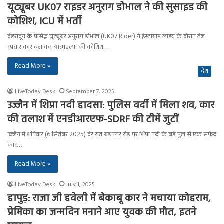
यूट्यूबर UK07 राइडर अनुराग डोभाल ने की सुसाइड की
कोशिश, ICU में भर्ती
देहरादून के प्रसिद्ध यूट्यूबर अनुराग डोभाल (UK07 Rider) ने इंस्टाग्राम लाइव के दौरान तेज
रफ्तार कार चलाकर आत्महत्या की कोशिश…
Read More »
देश
LiveToday Desk
September 7, 2025
उज्जैन में शिप्रा नदी हादसा: पुलिस वर्दी में मिला शव, कार
की तलाश में एनडीआरएफ-SDRF की टीमें जुटीं
उज्जैन में शनिवार (6 सितंबर 2025) देर रात बड़नगर रोड पर शिप्रा नदी के बड़े पुल से एक सफेद
कार…
Read More »
LiveToday Desk
July 1, 2025
हापुड़: राजा जी हवेली में बेकाबू कार ने मचाया कोहराम,
प्रेमिका का जन्मदिन मनाने आए युवक की मौत, इतने