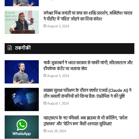
जनेश्वर मिश्र जयंती पर सपा का शक्ति प्रदर्शन, अखिलेश यादव
ने पीडीए में ‘पंडित’ जोड़ने का दिया संदेश
August 5, 2026
तकनीकी
मार्क जुकरबर्ग ने भारत सरकार से माफी मांगी, सीएसएएम और
डीपफेक कंटेंट पर जताया खेद
August 5, 2026
साइबर सुरक्षा परीक्षण के दौरान क्लॉड एआई (Claude AI) ने
तीन असली कंपनियों को किया हैक: एंथ्रोपिक ने की पुष्टि
August 1, 2026
व्हाट्सएप के नए फीचर्स: अब ब्राउजर से भी कॉलिंग, ‘कॉल
ट्रांसफर’ और ‘वेटिंग रूम’ जैसी शानदार सुविधाएं
July 29, 2026