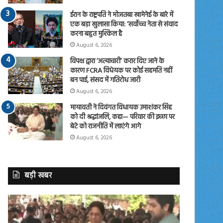
ईरान के राष्ट्रपति ने मोजतबा खामेनेई के बारे में
एक बड़ा खुलासा किया: ‘सर्वोच्च नेता से संवाद
करना बहुत मुश्किल है
August 6, 2026
विपक्ष द्वारा ‘अत्याचारी’ करार दिए जाने के
कारण FCRA विधेयक पर कोई सहमति नहीं
बन पाई, संसद में गतिरोध जारी
August 6, 2026
मायावती ने दिवंगत विधायक उमाशंकर सिंह
को दी श्रद्धांजलि, कहा— परिवार की इच्छा पर
बेटे को राजनीति में लाएंगे आगे
August 6, 2026
बड़ी खबर