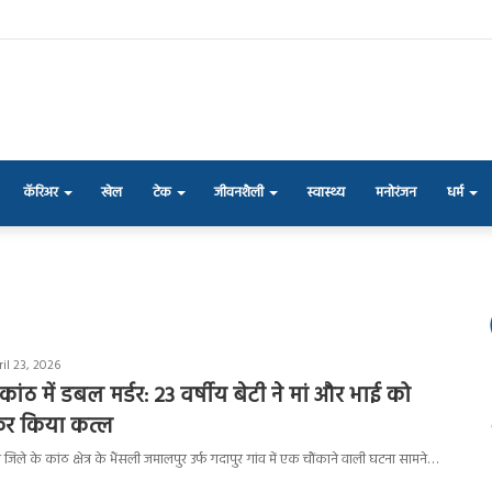
कॅरिअर
खेल
टेक
जीवनशैली
स्वास्थ्य
मनोरंजन
धर्म
il 23, 2026
कांठ में डबल मर्डर: 23 वर्षीय बेटी ने मां और भाई को
रकर किया कत्ल
ाद जिले के कांठ क्षेत्र के भैंसली जमालपुर उर्फ गदापुर गांव में एक चौंकाने वाली घटना सामने…