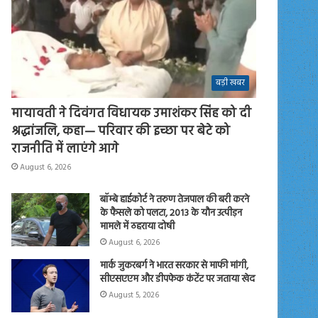
बड़ी खबर
मायावती ने दिवंगत विधायक उमाशंकर सिंह को दी
श्रद्धांजलि, कहा— परिवार की इच्छा पर बेटे को
राजनीति में लाएंगे आगे
August 6, 2026
बॉम्बे हाईकोर्ट ने तरुण तेजपाल की बरी करने
के फैसले को पलटा, 2013 के यौन उत्पीड़न
मामले में ठहराया दोषी
August 6, 2026
मार्क जुकरबर्ग ने भारत सरकार से माफी मांगी,
सीएसएएम और डीपफेक कंटेंट पर जताया खेद
August 5, 2026