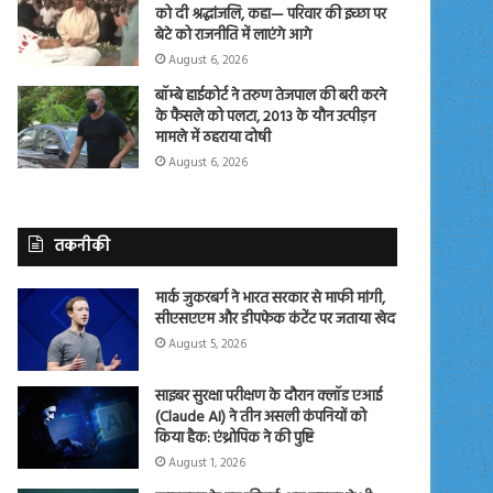
को दी श्रद्धांजलि, कहा— परिवार की इच्छा पर
बेटे को राजनीति में लाएंगे आगे
August 6, 2026
बॉम्बे हाईकोर्ट ने तरुण तेजपाल की बरी करने
के फैसले को पलटा, 2013 के यौन उत्पीड़न
मामले में ठहराया दोषी
August 6, 2026
तकनीकी
मार्क जुकरबर्ग ने भारत सरकार से माफी मांगी,
सीएसएएम और डीपफेक कंटेंट पर जताया खेद
August 5, 2026
साइबर सुरक्षा परीक्षण के दौरान क्लॉड एआई
(Claude AI) ने तीन असली कंपनियों को
किया हैक: एंथ्रोपिक ने की पुष्टि
August 1, 2026