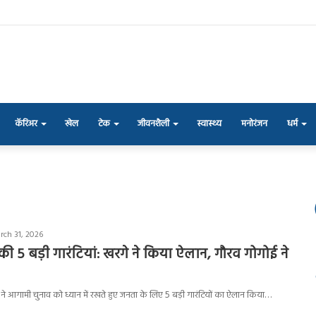
कॅरिअर
खेल
टेक
जीवनशैली
स्वास्थ्य
मनोरंजन
धर्म
rch 31, 2026
की 5 बड़ी गारंटियां: खरगे ने किया ऐलान, गौरव गोगोई ने
स ने आगामी चुनाव को ध्यान में रखते हुए जनता के लिए 5 बड़ी गारंटियों का ऐलान किया…