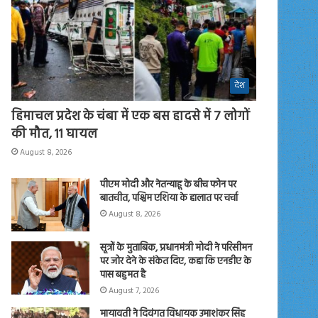
देश
हिमाचल प्रदेश के चंबा में एक बस हादसे में 7 लोगों
की मौत, 11 घायल
August 8, 2026
पीएम मोदी और नेतन्याहू के बीच फोन पर
बातचीत, पश्चिम एशिया के हालात पर चर्चा
August 8, 2026
सूत्रों के मुताबिक, प्रधानमंत्री मोदी ने परिसीमन
पर जोर देने के संकेत दिए, कहा कि एनडीए के
पास बहुमत है
August 7, 2026
मायावती ने दिवंगत विधायक उमाशंकर सिंह