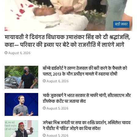
बड़ी खबर
मायावती ने दिवंगत विधायक उमाशंकर सिंह को दी श्रद्धांजलि,
कहा— परिवार की इच्छा पर बेटे को राजनीति में लाएंगे आगे
August 6, 2026
बॉम्बे हाईकोर्ट ने तरुण तेजपाल की बरी करने के फैसले को
पलटा, 2013 के यौन उत्पीड़न मामले में ठहराया दोषी
August 6, 2026
मार्क जुकरबर्ग ने भारत सरकार से माफी मांगी, सीएसएएम और
डीपफेक कंटेंट पर जताया खेद
August 5, 2026
जनेश्वर मिश्र जयंती पर सपा का शक्ति प्रदर्शन, अखिलेश यादव
ने पीडीए में ‘पंडित’ जोड़ने का दिया संदेश
August 5, 2026