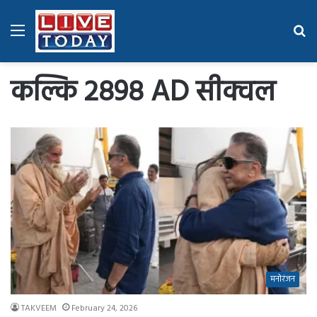
Menu
Se
fo
कल्कि 2898 AD सीक्वल
मनोरंजन
TAKVEEM
February 24, 2026