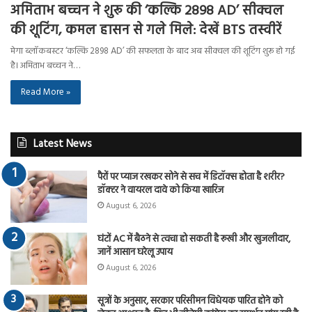
अमिताभ बच्चन ने शुरू की ‘कल्कि 2898 AD’ सीक्वल
की शूटिंग, कमल हासन से गले मिले: देखें BTS तस्वीरें
मेगा ब्लॉकबस्टर ‘कल्कि 2898 AD’ की सफलता के बाद अब सीक्वल की शूटिंग शुरू हो गई
है। अमिताभ बच्चन ने…
Read More »
Latest News
पैरों पर प्याज रखकर सोने से सच में डिटॉक्स होता है शरीर?
डॉक्टर ने वायरल दावे को किया खारिज
August 6, 2026
घंटों AC में बैठने से त्वचा हो सकती है रूखी और खुजलीदार,
जानें आसान घरेलू उपाय
August 6, 2026
सूत्रों के अनुसार, सरकार परिसीमन विधेयक पारित होने को