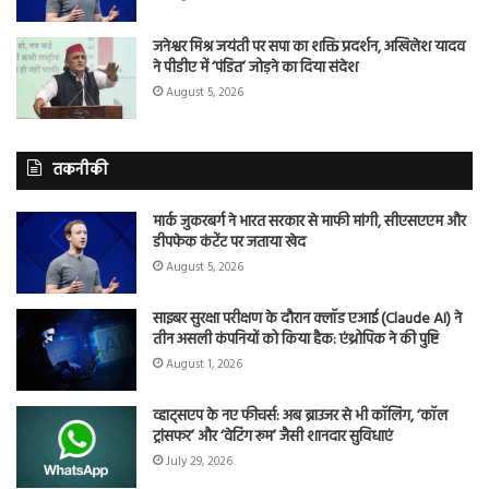
जनेश्वर मिश्र जयंती पर सपा का शक्ति प्रदर्शन, अखिलेश यादव
ने पीडीए में ‘पंडित’ जोड़ने का दिया संदेश
August 5, 2026
तकनीकी
मार्क जुकरबर्ग ने भारत सरकार से माफी मांगी, सीएसएएम और
डीपफेक कंटेंट पर जताया खेद
August 5, 2026
साइबर सुरक्षा परीक्षण के दौरान क्लॉड एआई (Claude AI) ने
तीन असली कंपनियों को किया हैक: एंथ्रोपिक ने की पुष्टि
August 1, 2026
व्हाट्सएप के नए फीचर्स: अब ब्राउजर से भी कॉलिंग, ‘कॉल
ट्रांसफर’ और ‘वेटिंग रूम’ जैसी शानदार सुविधाएं
July 29, 2026