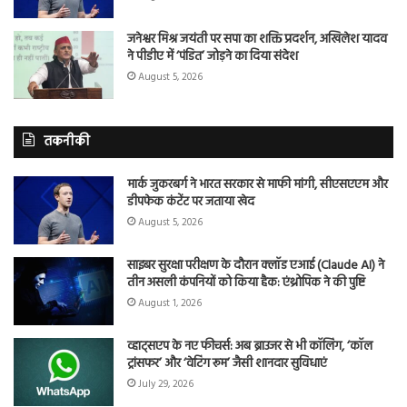
जनेश्वर मिश्र जयंती पर सपा का शक्ति प्रदर्शन, अखिलेश यादव
ने पीडीए में ‘पंडित’ जोड़ने का दिया संदेश
August 5, 2026
तकनीकी
मार्क जुकरबर्ग ने भारत सरकार से माफी मांगी, सीएसएएम और
डीपफेक कंटेंट पर जताया खेद
August 5, 2026
साइबर सुरक्षा परीक्षण के दौरान क्लॉड एआई (Claude AI) ने
तीन असली कंपनियों को किया हैक: एंथ्रोपिक ने की पुष्टि
August 1, 2026
व्हाट्सएप के नए फीचर्स: अब ब्राउजर से भी कॉलिंग, ‘कॉल
ट्रांसफर’ और ‘वेटिंग रूम’ जैसी शानदार सुविधाएं
July 29, 2026