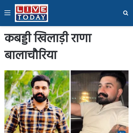
Menu
Se
fo
कबड्डी खिलाड़ी राणा
बालाचौरिया