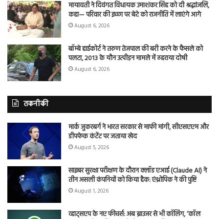
मायावती ने दिवंगत विधायक उमाशंकर सिंह को दी श्रद्धांजलि,
कहा— परिवार की इच्छा पर बेटे को राजनीति में लाएंगे आगे
August 6, 2026
बॉम्बे हाईकोर्ट ने तरुण तेजपाल की बरी करने के फैसले को
पलटा, 2013 के यौन उत्पीड़न मामले में ठहराया दोषी
August 6, 2026
तकनीकी
मार्क जुकरबर्ग ने भारत सरकार से माफी मांगी, सीएसएएम और
डीपफेक कंटेंट पर जताया खेद
August 5, 2026
साइबर सुरक्षा परीक्षण के दौरान क्लॉड एआई (Claude AI) ने
तीन असली कंपनियों को किया हैक: एंथ्रोपिक ने की पुष्टि
August 1, 2026
व्हाट्सएप के नए फीचर्स: अब ब्राउजर से भी कॉलिंग, ‘कॉल