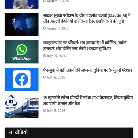
August 5, 2026
साइबर सुरक्षा परीक्षण के दौरान क्लॉड एआई (Claude AI) ने
तीन असली कंपनियों को किया हैक: एंथ्रोपिक ने की पुष्टि
August 1, 2026
व्हाट्सएप के नए फीचर्स: अब ब्राउजर से भी कॉलिंग, ‘कॉल
ट्रांसफर’ और ‘वेटिंग रूम’ जैसी शानदार सुविधाएं
July 29, 2026
फेसबुक में बड़ी तकनीकी समस्या, दुनिया भर के यूजर्स परेशान
July 19, 2026
15 जुलाई से लॉन्च हो रही है नई IRCTC वेबसाइट, टिकट बुकिंग
अब होगी आसान और तेज
July 15, 2026
वीडियो