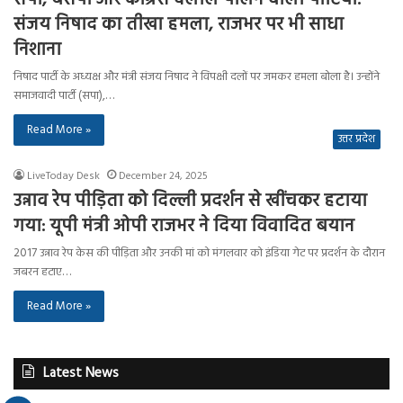
संजय निषाद का तीखा हमला, राजभर पर भी साधा
निशाना
निषाद पार्टी के अध्यक्ष और मंत्री संजय निषाद ने विपक्षी दलों पर जमकर हमला बोला है। उन्होंने
समाजवादी पार्टी (सपा),…
Read More »
उत्तर प्रदेश
LiveToday Desk
December 24, 2025
उन्नाव रेप पीड़िता को दिल्ली प्रदर्शन से खींचकर हटाया
गया: यूपी मंत्री ओपी राजभर ने दिया विवादित बयान
2017 उन्नाव रेप केस की पीड़िता और उनकी मां को मंगलवार को इंडिया गेट पर प्रदर्शन के दौरान
जबरन हटाए…
Read More »
Latest News