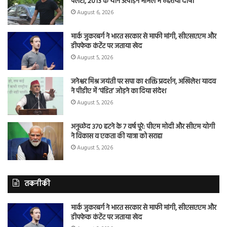
पलटा, 2013 के यौन उत्पीड़न मामले में ठहराया दोषी
August 6, 2026
मार्क जुकरबर्ग ने भारत सरकार से माफी मांगी, सीएसएएम और
डीपफेक कंटेंट पर जताया खेद
August 5, 2026
जनेश्वर मिश्र जयंती पर सपा का शक्ति प्रदर्शन, अखिलेश यादव
ने पीडीए में ‘पंडित’ जोड़ने का दिया संदेश
August 5, 2026
अनुच्छेद 370 हटने के 7 वर्ष पूरे: पीएम मोदी और सीएम योगी
ने विकास व एकता की यात्रा को सराहा
August 5, 2026
तकनीकी
मार्क जुकरबर्ग ने भारत सरकार से माफी मांगी, सीएसएएम और
डीपफेक कंटेंट पर जताया खेद