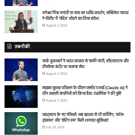
जनेश्वर मिश्र जयंती पर सपा का शक्ति प्रदर्शन, अखिलेश यादव
ने पीडीए में ‘पंडित’ जोड़ने का दिया संदेश
August 5, 2026
तकनीकी
मार्क जुकरबर्ग ने भारत सरकार से माफी मांगी, सीएसएएम और
डीपफेक कंटेंट पर जताया खेद
August 5, 2026
साइबर सुरक्षा परीक्षण के दौरान क्लॉड एआई (Claude AI) ने
तीन असली कंपनियों को किया हैक: एंथ्रोपिक ने की पुष्टि
August 1, 2026
व्हाट्सएप के नए फीचर्स: अब ब्राउजर से भी कॉलिंग, ‘कॉल
ट्रांसफर’ और ‘वेटिंग रूम’ जैसी शानदार सुविधाएं
July 29, 2026