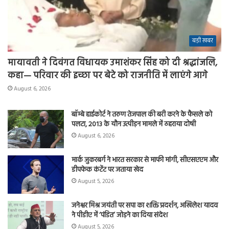
बड़ी खबर
मायावती ने दिवंगत विधायक उमाशंकर सिंह को दी श्रद्धांजलि,
कहा— परिवार की इच्छा पर बेटे को राजनीति में लाएंगे आगे
August 6, 2026
बॉम्बे हाईकोर्ट ने तरुण तेजपाल की बरी करने के फैसले को
पलटा, 2013 के यौन उत्पीड़न मामले में ठहराया दोषी
August 6, 2026
मार्क जुकरबर्ग ने भारत सरकार से माफी मांगी, सीएसएएम और
डीपफेक कंटेंट पर जताया खेद
August 5, 2026
जनेश्वर मिश्र जयंती पर सपा का शक्ति प्रदर्शन, अखिलेश यादव
ने पीडीए में ‘पंडित’ जोड़ने का दिया संदेश
August 5, 2026