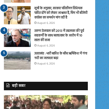
सूत्रों के अनुसार, सरकार परिसीमन विधेयक
पारित होने को लेकर आश्वस्त है, फिर भी बीजेपी
कांग्रेस का समर्थन मांग रही है
August 6, 2026
तरुण तेजपाल को 2013 में तहलका की पूर्व
सहकर्मी के साथ बलात्कार के आरोप में 10
साल की सजा
August 6, 2026
उत्तराखंड : भारी बारिश के बीच ऋषिकेश में गंगा
नदी का जलस्तर बढ़ा
August 6, 2026
बड़ी खबर