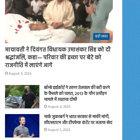
बड़ी खबर
मायावती ने दिवंगत विधायक उमाशंकर सिंह को दी
श्रद्धांजलि, कहा— परिवार की इच्छा पर बेटे को
राजनीति में लाएंगे आगे
August 6, 2026
बॉम्बे हाईकोर्ट ने तरुण तेजपाल की बरी करने
के फैसले को पलटा, 2013 के यौन उत्पीड़न
मामले में ठहराया दोषी
August 6, 2026
मार्क जुकरबर्ग ने भारत सरकार से माफी मांगी,
सीएसएएम और डीपफेक कंटेंट पर जताया खेद
August 5, 2026