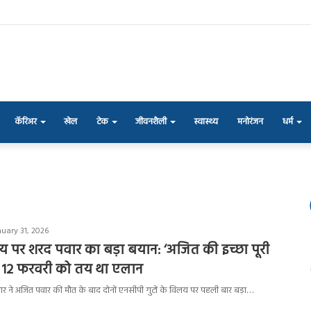
कॅरिअर
खेल
टेक
जीवनशैली
स्वास्थ्य
मनोरंजन
धर्म
nuary 31, 2026
 पर शरद पवार का बड़ा बयान: ‘अजित की इच्छा पूरी
, 12 फरवरी को तय था एलान
ार ने अजित पवार की मौत के बाद दोनों एनसीपी गुटों के विलय पर पहली बार बड़ा…