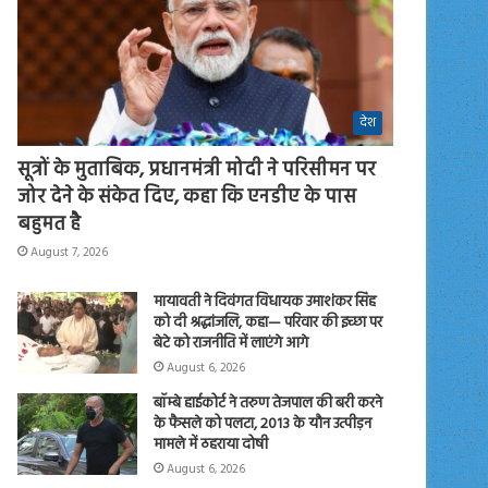
देश
सूत्रों के मुताबिक, प्रधानमंत्री मोदी ने परिसीमन पर
जोर देने के संकेत दिए, कहा कि एनडीए के पास
बहुमत है
August 7, 2026
मायावती ने दिवंगत विधायक उमाशंकर सिंह
को दी श्रद्धांजलि, कहा— परिवार की इच्छा पर
बेटे को राजनीति में लाएंगे आगे
August 6, 2026
बॉम्बे हाईकोर्ट ने तरुण तेजपाल की बरी करने
के फैसले को पलटा, 2013 के यौन उत्पीड़न
मामले में ठहराया दोषी
August 6, 2026