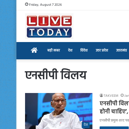
Friday, August 7 2026
Home
बड़ी खबर
देश
विदेश
उत्तर प्रदेश
उत्तराखंड
एनसीपी विलय
TAKVEEM
Ja
एनसीपी विलय
होनी चाहिए’
एनसीपी प्रमुख शरद पव
देश