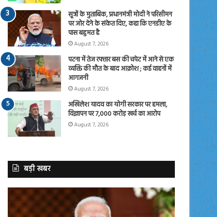
सूत्रों के मुताबिक, प्रधानमंत्री मोदी ने परिसीमन
पर जोर देने के संकेत दिए, कहा कि एनडीए के
पास बहुमत है
August 7, 2026
पटना में तेज रफ्तार बस की चपेट में आने से एक
व्यक्ति की मौत के बाद आक्रोश ; कई वाहनों में
आगजनी
August 7, 2026
अखिलेश यादव का योगी सरकार पर हमला,
विज्ञापन पर 7,000 करोड़ खर्च का आरोप
August 7, 2026
बड़ी खबर