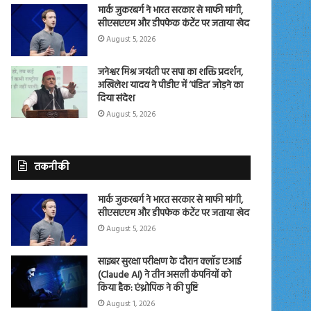
मार्क जुकरबर्ग ने भारत सरकार से माफी मांगी,
सीएसएएम और डीपफेक कंटेंट पर जताया खेद
August 5, 2026
जनेश्वर मिश्र जयंती पर सपा का शक्ति प्रदर्शन,
अखिलेश यादव ने पीडीए में ‘पंडित’ जोड़ने का
दिया संदेश
August 5, 2026
तकनीकी
मार्क जुकरबर्ग ने भारत सरकार से माफी मांगी,
सीएसएएम और डीपफेक कंटेंट पर जताया खेद
August 5, 2026
साइबर सुरक्षा परीक्षण के दौरान क्लॉड एआई
(Claude AI) ने तीन असली कंपनियों को
किया हैक: एंथ्रोपिक ने की पुष्टि
August 1, 2026