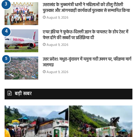
उत्तराखंड के मुख्यमंत्री धामी ने महिलाओं को तीलू रौतेली
पुरस्कार और आंगनवाड़ी कार्यकर्ता पुरस्कार से सम्मानित किया
August 9, 2026
एयर इंडिया ने फुकेत-दिल्ली उड़ान के पायलट के डोप टेस्ट में
फेल होने की खबरों पर प्रतिक्रिया दी
August 9, 2026
उत्तर प्रदेश: मथुरा-वृंदावन में यमुना नदी उफान पर, परिक्रमा मार्ग
जलमग्न
August 9, 2026
बड़ी खबर