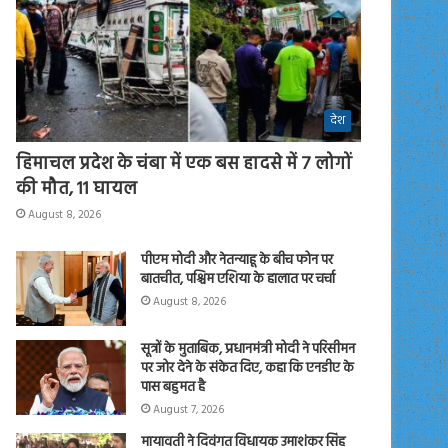
देश
हिमाचल प्रदेश के चंबा में एक बस हादसे में 7 लोगों
की मौत, 11 घायल
August 8, 2026
पीएम मोदी और नेतन्याहू के बीच फोन पर
बातचीत, पश्चिम एशिया के हालात पर चर्चा
August 8, 2026
सूत्रों के मुताबिक, प्रधानमंत्री मोदी ने परिसीमन
पर जोर देने के संकेत दिए, कहा कि एनडीए के
पास बहुमत है
August 7, 2026
मायावती ने दिवंगत विधायक उमाशंकर सिंह