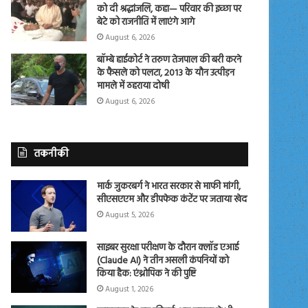
को दी श्रद्धांजलि, कहा— परिवार की इच्छा पर
बेटे को राजनीति में लाएंगे आगे
August 6, 2026
बॉम्बे हाईकोर्ट ने तरुण तेजपाल की बरी करने
के फैसले को पलटा, 2013 के यौन उत्पीड़न
मामले में ठहराया दोषी
August 6, 2026
तकनीकी
मार्क जुकरबर्ग ने भारत सरकार से माफी मांगी,
सीएसएएम और डीपफेक कंटेंट पर जताया खेद
August 5, 2026
साइबर सुरक्षा परीक्षण के दौरान क्लॉड एआई
(Claude AI) ने तीन असली कंपनियों को
किया हैक: एंथ्रोपिक ने की पुष्टि
August 1, 2026