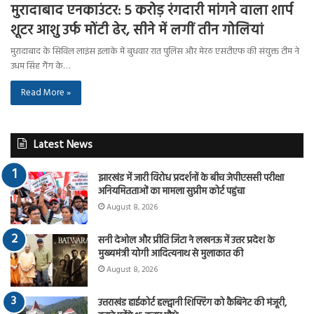
मुरादाबाद एनकाउंटर: 5 करोड़ रंगदारी मांगने वाला शार्प
शूटर आशु उर्फ मोंटी ढेर, सीने में लगीं तीन गोलियां
मुरादाबाद के सिविल लाइंस इलाके में बुधवार रात पुलिस और मेरठ एसटीएफ की संयुक्त टीम ने
उधम सिंह गैंग के…
Read More »
Latest News
झारखंड में जारी विरोध प्रदर्शनों के बीच जेपीएससी परीक्षा
अनियमितताओं का मामला सुप्रीम कोर्ट पहुंचा
August 8, 2026
सनी देओल और प्रीति जिंटा ने लखनऊ में उत्तर प्रदेश के
मुख्यमंत्री योगी आदित्यनाथ से मुलाकात की
August 8, 2026
उत्तराखंड हाईकोर्ट हल्द्वानी शिफ्टिंग को कैबिनेट की मंजूरी,