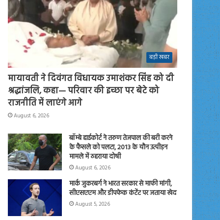
बड़ी खबर
मायावती ने दिवंगत विधायक उमाशंकर सिंह को दी
श्रद्धांजलि, कहा— परिवार की इच्छा पर बेटे को
राजनीति में लाएंगे आगे
August 6, 2026
बॉम्बे हाईकोर्ट ने तरुण तेजपाल की बरी करने
के फैसले को पलटा, 2013 के यौन उत्पीड़न
मामले में ठहराया दोषी
August 6, 2026
मार्क जुकरबर्ग ने भारत सरकार से माफी मांगी,
सीएसएएम और डीपफेक कंटेंट पर जताया खेद
August 5, 2026