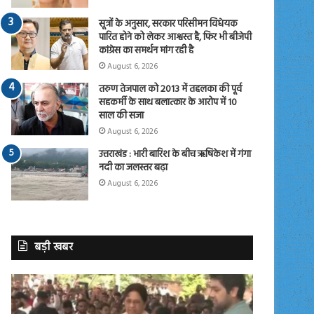
सूत्रों के अनुसार, सरकार परिसीमन विधेयक
पारित होने को लेकर आश्वस्त है, फिर भी बीजेपी
कांग्रेस का समर्थन मांग रही है
August 6, 2026
तरुण तेजपाल को 2013 में तहलका की पूर्व
सहकर्मी के साथ बलात्कार के आरोप में 10
साल की सजा
August 6, 2026
उत्तराखंड : भारी बारिश के बीच ऋषिकेश में गंगा
नदी का जलस्तर बढ़ा
August 6, 2026
बड़ी खबर