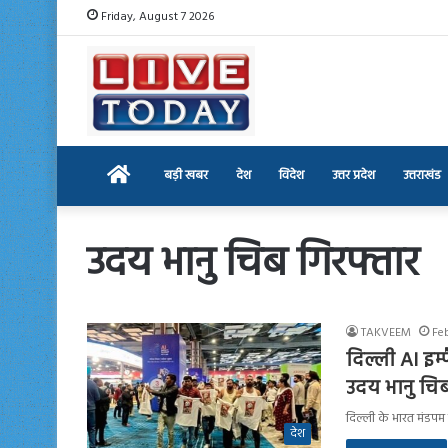
Friday, August 7 2026
Home
बड़ी खबर
देश
विदेश
उत्तर प्रदेश
उत्तराखंड
उदय भानु चिब गिरफ्तार
TAKVEEM
Fe
दिल्ली AI इम्प
उदय भानु चिब
दिल्ली के भारत मंडपम 
देश