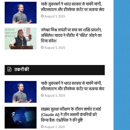
मार्क जुकरबर्ग ने भारत सरकार से माफी मांगी,
सीएसएएम और डीपफेक कंटेंट पर जताया खेद
August 5, 2026
जनेश्वर मिश्र जयंती पर सपा का शक्ति प्रदर्शन,
अखिलेश यादव ने पीडीए में ‘पंडित’ जोड़ने का
दिया संदेश
August 5, 2026
तकनीकी
मार्क जुकरबर्ग ने भारत सरकार से माफी मांगी,
सीएसएएम और डीपफेक कंटेंट पर जताया खेद
August 5, 2026
साइबर सुरक्षा परीक्षण के दौरान क्लॉड एआई
(Claude AI) ने तीन असली कंपनियों को
किया हैक: एंथ्रोपिक ने की पुष्टि
August 1, 2026