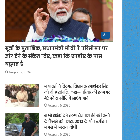
देश
सूत्रों के मुताबिक, प्रधानमंत्री मोदी ने परिसीमन पर
जोर देने के संकेत दिए, कहा कि एनडीए के पास
बहुमत है
August 7, 2026
मायावती ने दिवंगत विधायक उमाशंकर सिंह
को दी श्रद्धांजलि, कहा— परिवार की इच्छा पर
बेटे को राजनीति में लाएंगे आगे
August 6, 2026
बॉम्बे हाईकोर्ट ने तरुण तेजपाल की बरी करने
के फैसले को पलटा, 2013 के यौन उत्पीड़न
मामले में ठहराया दोषी
August 6, 2026