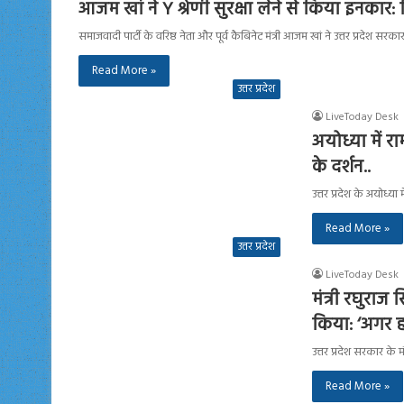
आजम खां ने Y श्रेणी सुरक्षा लेने से किया इनक
समाजवादी पार्टी के वरिष्ठ नेता और पूर्व कैबिनेट मंत्री आजम खां ने उत्तर प्रदेश सर
Read More »
उत्तर प्रदेश
LiveToday Desk
अयोध्या में र
के दर्शन..
उत्तर प्रदेश के अयोध्
Read More »
उत्तर प्रदेश
LiveToday Desk
मंत्री रघुराज
किया: ‘अगर ह
उत्तर प्रदेश सरकार के 
Read More »