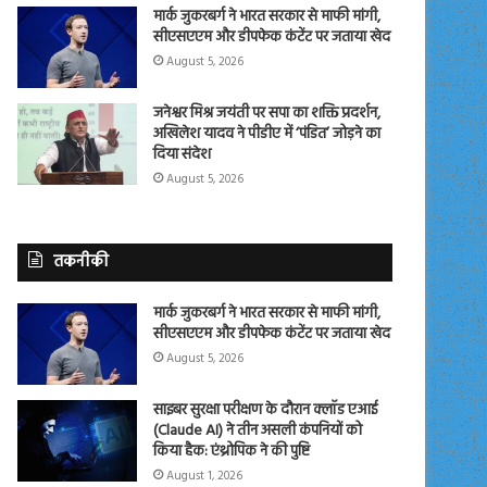
मार्क जुकरबर्ग ने भारत सरकार से माफी मांगी,
सीएसएएम और डीपफेक कंटेंट पर जताया खेद
August 5, 2026
जनेश्वर मिश्र जयंती पर सपा का शक्ति प्रदर्शन,
अखिलेश यादव ने पीडीए में ‘पंडित’ जोड़ने का
दिया संदेश
August 5, 2026
तकनीकी
मार्क जुकरबर्ग ने भारत सरकार से माफी मांगी,
सीएसएएम और डीपफेक कंटेंट पर जताया खेद
August 5, 2026
साइबर सुरक्षा परीक्षण के दौरान क्लॉड एआई
(Claude AI) ने तीन असली कंपनियों को
किया हैक: एंथ्रोपिक ने की पुष्टि
August 1, 2026