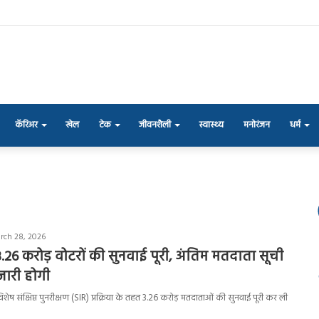
कॅरिअर
खेल
टेक
जीवनशैली
स्वास्थ्य
मनोरंजन
धर्म
rch 28, 2026
.26 करोड़ वोटरों की सुनवाई पूरी, अंतिम मतदाता सूची
जारी होगी
 विशेष संक्षिप्त पुनरीक्षण (SIR) प्रक्रिया के तहत 3.26 करोड़ मतदाताओं की सुनवाई पूरी कर ली