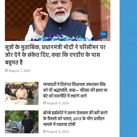
देश
सूत्रों के मुताबिक, प्रधानमंत्री मोदी ने परिसीमन पर
जोर देने के संकेत दिए, कहा कि एनडीए के पास
बहुमत है
August 7, 2026
मायावती ने दिवंगत विधायक उमाशंकर सिंह
को दी श्रद्धांजलि, कहा— परिवार की इच्छा पर
बेटे को राजनीति में लाएंगे आगे
August 6, 2026
बॉम्बे हाईकोर्ट ने तरुण तेजपाल की बरी करने
के फैसले को पलटा, 2013 के यौन उत्पीड़न
मामले में ठहराया दोषी
August 6, 2026