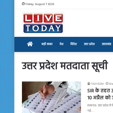
Friday, August 7 2026
Home
बड़ी खबर
देश
विदेश
उत्तर प्रदेश
उत्तराखंड
उत्तर प्रदेश मतदाता सूची
TAKVEEM
Ma
SIR के तहत 3
10 अप्रैल को 
लखनऊ: उत्तर प्रदेश में
गई…