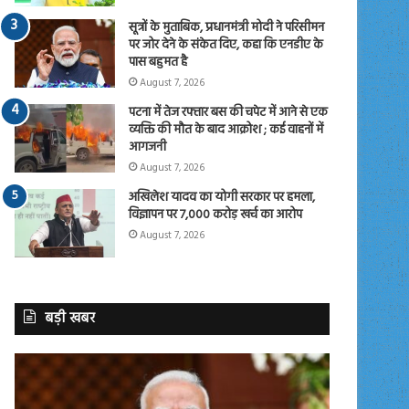
सूत्रों के मुताबिक, प्रधानमंत्री मोदी ने परिसीमन
पर जोर देने के संकेत दिए, कहा कि एनडीए के
पास बहुमत है
August 7, 2026
पटना में तेज रफ्तार बस की चपेट में आने से एक
व्यक्ति की मौत के बाद आक्रोश ; कई वाहनों में
आगजनी
August 7, 2026
अखिलेश यादव का योगी सरकार पर हमला,
विज्ञापन पर 7,000 करोड़ खर्च का आरोप
August 7, 2026
बड़ी खबर