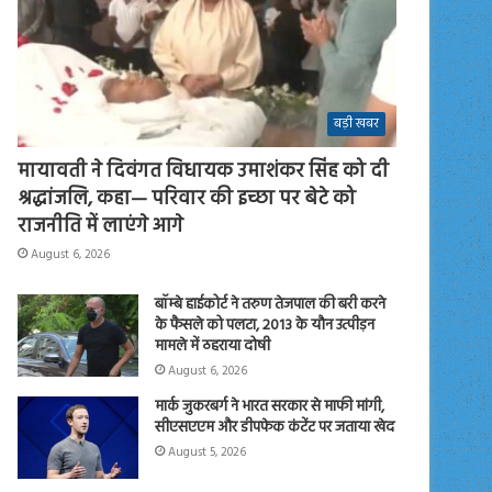
बड़ी खबर
मायावती ने दिवंगत विधायक उमाशंकर सिंह को दी
श्रद्धांजलि, कहा— परिवार की इच्छा पर बेटे को
राजनीति में लाएंगे आगे
August 6, 2026
बॉम्बे हाईकोर्ट ने तरुण तेजपाल की बरी करने
के फैसले को पलटा, 2013 के यौन उत्पीड़न
मामले में ठहराया दोषी
August 6, 2026
मार्क जुकरबर्ग ने भारत सरकार से माफी मांगी,
सीएसएएम और डीपफेक कंटेंट पर जताया खेद
August 5, 2026