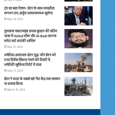
July 11, 2026
ट्रंप का बड़ा ऐलान- ईरान के साथ समझौता
लगभग तय, हार्मुज जलडमरूमध्य खुलेगा
May 24, 2026
पुलवामा मास्टरमाइंड हमजा बुरहान की अंतिम
यात्रा में Hizbul चीफ और Al-Badr सरगना
समेत कई आतंकी शामिल
May 23, 2026
अमेरिका-इजरायल-ईरान युद्ध: चीन ईरान को
एयर डिफेंस सिस्टम भेजने की तैयारी में,
अमेरिकी खुफिया रिपोर्ट में दावा
April 11, 2026
ईरान ने कतर के सबसे बड़े गैस केंद्र रास लाफान
पर हमला किया
March 19, 2026