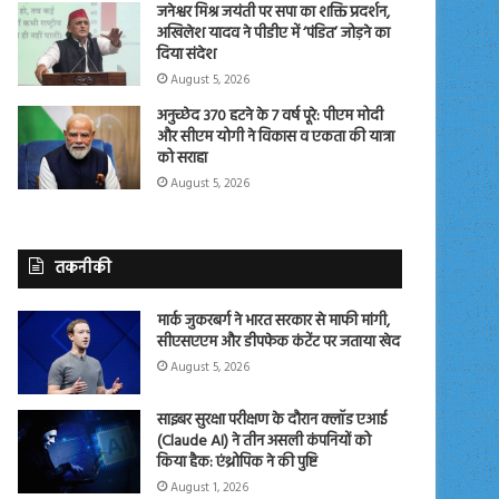
जनेश्वर मिश्र जयंती पर सपा का शक्ति प्रदर्शन,
अखिलेश यादव ने पीडीए में ‘पंडित’ जोड़ने का
दिया संदेश
August 5, 2026
अनुच्छेद 370 हटने के 7 वर्ष पूरे: पीएम मोदी
और सीएम योगी ने विकास व एकता की यात्रा
को सराहा
August 5, 2026
तकनीकी
मार्क जुकरबर्ग ने भारत सरकार से माफी मांगी,
सीएसएएम और डीपफेक कंटेंट पर जताया खेद
August 5, 2026
साइबर सुरक्षा परीक्षण के दौरान क्लॉड एआई
(Claude AI) ने तीन असली कंपनियों को
किया हैक: एंथ्रोपिक ने की पुष्टि
August 1, 2026