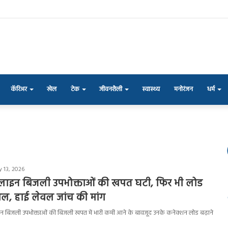
कॅरिअर
खेल
टेक
जीवनशैली
स्वास्थ्य
मनोरंजन
धर्म
y 13, 2026
लाइन बिजली उपभोक्ताओं की खपत घटी, फिर भी लोड
ाल, हाई लेवल जांच की मांग
फलाइन बिजली उपभोक्ताओं की बिजली खपत में भारी कमी आने के बावजूद उनके कनेक्शन लोड बढ़ाने