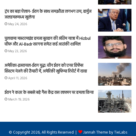
ट्रंप का बड़ा ऐलान- ईरान के साथ समझौता लगभग तय, हार्मुज
जलडमरूमध्य खुलेगा
May 24, 2026
पुलवामा मास्टरमाइंड हमजा बुरहान की अंतिम यात्रा में Hizbul
चीफ और Al-Badr सरगना समेत कई आतंकी शामिल
May 23, 2026
अमेरिका-इजरायल-ईरान युद्ध: चीन ईरान को एयर डिफेंस
सिस्टम भेजने की तैयारी में, अमेरिकी खुफिया रिपोर्ट में दावा
April 11, 2026
ईरान ने कतर के सबसे बड़े गैस केंद्र रास लाफान पर हमला किया
March 19, 2026
© Copyright 2026, All Rights Reserved |
Jannah Theme by TieLabs