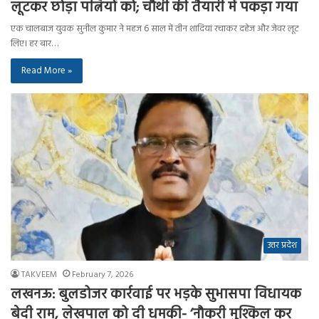
लूटकर छोड़ा पत्नियों को; चौथी की तैयारी में पकड़ा गया
एक चालबाज युवक सुनील कुमार ने महज 6 साल में तीन शादियां रचाकर दहेज और जेवर लूट
लिए। हर बार…
Read More »
उत्तर प्रदेश
TAKVEEM
February 7, 2026
लखनऊ: बुलडोजर कार्रवाई पर भड़के सुभासपा विधायक
बेदी राम, लेखपाल को दी धमकी- ‘नौकरी मुश्किल कर