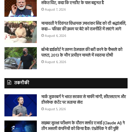
संकेत दिए, कहा कि एनडीए के पास बहुमत है
August 7, 2026
मायावती ने दिवंगत विधायक उमाशंकर सिंह को दी श्रद्धांजलि,
कहा— परिवार की इच्छा पर बेटे को राजनीति में लाएंगे आगे
August 6, 2026
बॉम्बे हाईकोर्ट ने तरुण तेजपाल की बरी करने के फैसले को
पलटा, 2013 के यौन उत्पीड़न मामले में ठहराया दोषी
August 6, 2026
तकनीकी
मार्क जुकरबर्ग ने भारत सरकार से माफी मांगी, सीएसएएम और
डीपफेक कंटेंट पर जताया खेद
August 5, 2026
साइबर सुरक्षा परीक्षण के दौरान क्लॉड एआई (Claude AI) ने
तीन असली कंपनियों को किया हैक: एंथ्रोपिक ने की पुष्टि