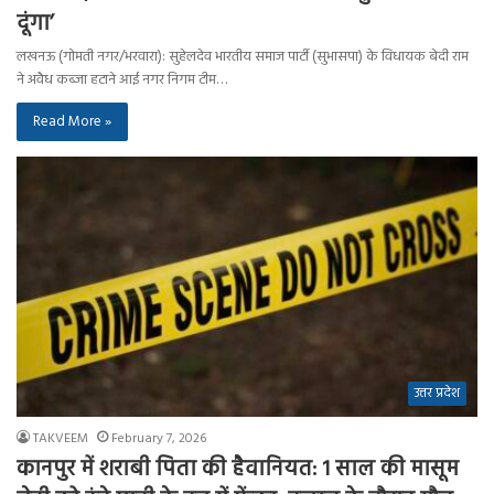
दूंगा’
लखनऊ (गोमती नगर/भरवारा): सुहेलदेव भारतीय समाज पार्टी (सुभासपा) के विधायक बेदी राम
ने अवैध कब्जा हटाने आई नगर निगम टीम…
Read More »
उत्तर प्रदेश
TAKVEEM
February 7, 2026
कानपुर में शराबी पिता की हैवानियत: 1 साल की मासूम