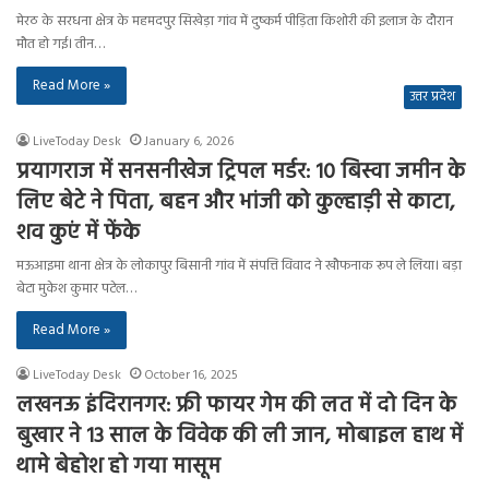
मेरठ के सरधना क्षेत्र के महमदपुर सिखेड़ा गांव में दुष्कर्म पीड़िता किशोरी की इलाज के दौरान
मौत हो गई। तीन…
Read More »
उत्तर प्रदेश
LiveToday Desk
January 6, 2026
प्रयागराज में सनसनीखेज ट्रिपल मर्डर: 10 बिस्वा जमीन के
लिए बेटे ने पिता, बहन और भांजी को कुल्हाड़ी से काटा,
शव कुएं में फेंके
मऊआइमा थाना क्षेत्र के लोकापुर बिसानी गांव में संपत्ति विवाद ने खौफनाक रूप ले लिया। बड़ा
बेटा मुकेश कुमार पटेल…
Read More »
LiveToday Desk
October 16, 2025
लखनऊ इंदिरानगर: फ्री फायर गेम की लत में दो दिन के
बुखार ने 13 साल के विवेक की ली जान, मोबाइल हाथ में
थामे बेहोश हो गया मासूम