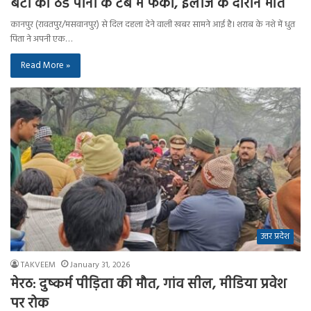
बेटी को ठंडे पानी के टब में फेंका, इलाज के दौरान मौत
कानपुर (रावतपुर/मसवानपुर) से दिल दहला देने वाली खबर सामने आई है। शराब के नशे में धुत
पिता ने अपनी एक…
Read More »
उत्तर प्रदेश
TAKVEEM
January 31, 2026
मेरठ: दुष्कर्म पीड़िता की मौत, गांव सील, मीडिया प्रवेश
पर रोक