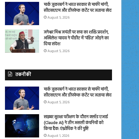
मार्क जुकरबर्ग ने भारत सरकार से माफी मांगी,
सीएसएएम और डीपफेक कंटेंट पर जताया खेद
August 5, 2026
जनेश्वर मिश्र जयंती पर सपा का शक्ति प्रदर्शन,
अखिलेश यादव ने पीडीए में ‘पंडित’ जोड़ने का
दिया संदेश
August 5, 2026
तकनीकी
मार्क जुकरबर्ग ने भारत सरकार से माफी मांगी,
सीएसएएम और डीपफेक कंटेंट पर जताया खेद
August 5, 2026
साइबर सुरक्षा परीक्षण के दौरान क्लॉड एआई
(Claude AI) ने तीन असली कंपनियों को
किया हैक: एंथ्रोपिक ने की पुष्टि
August 1, 2026