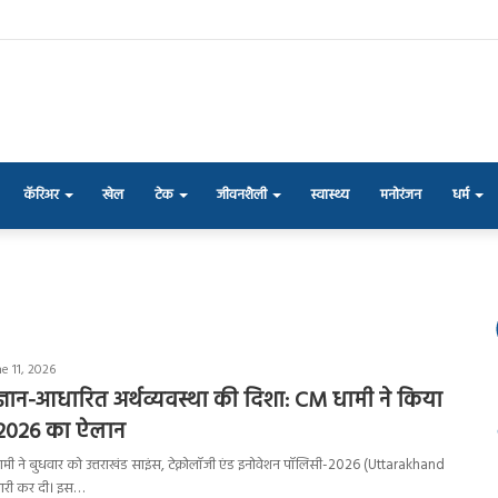
कॅरिअर
खेल
टेक
जीवनशैली
स्वास्थ्य
मनोरंजन
धर्म
e 11, 2026
 ज्ञान-आधारित अर्थव्यवस्था की दिशा: CM धामी ने किया
-2026 का ऐलान
ंह धामी ने बुधवार को उत्तराखंड साइंस, टेक्नोलॉजी एंड इनोवेशन पॉलिसी-2026 (Uttarakhand
ारी कर दी। इस…