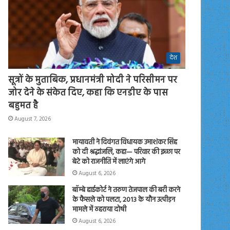
देश
सूत्रों के मुताबिक, प्रधानमंत्री मोदी ने परिसीमन पर
जोर देने के संकेत दिए, कहा कि एनडीए के पास
बहुमत है
August 7, 2026
मायावती ने दिवंगत विधायक उमाशंकर सिंह
को दी श्रद्धांजलि, कहा— परिवार की इच्छा पर
बेटे को राजनीति में लाएंगे आगे
August 6, 2026
बॉम्बे हाईकोर्ट ने तरुण तेजपाल की बरी करने
के फैसले को पलटा, 2013 के यौन उत्पीड़न
मामले में ठहराया दोषी
August 6, 2026