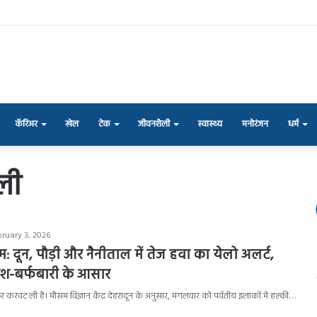
कॅरिअर
खेल
टेक
जीवनशैली
स्वास्थ्य
मनोरंजन
धर्म
ोली
bruary 3, 2026
म: दून, पौड़ी और नैनीताल में तेज हवा का येलो अलर्ट,
ारिश-बर्फबारी के आसार
फिर करवट ली है। मौसम विज्ञान केंद्र देहरादून के अनुसार, मंगलवार को पर्वतीय इलाकों में हल्की…