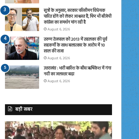
सूत्रों के अनुसार, सरकार परिसीमन विधेयक
पारित होने को लेकर आश्वस्त है, फिर भी बीजेपी
कांग्रेस का समर्थन मांग रही है
August 6, 2026
तरुण तेजपाल को 2013 में तहलका की पूर्व
सहकर्मी के साथ बलात्कार के आरोप में 10
साल की सजा
August 6, 2026
उत्तराखंड : भारी बारिश के बीच ऋषिकेश में गंगा
नदी का जलस्तर बढ़ा
August 6, 2026
बड़ी खबर