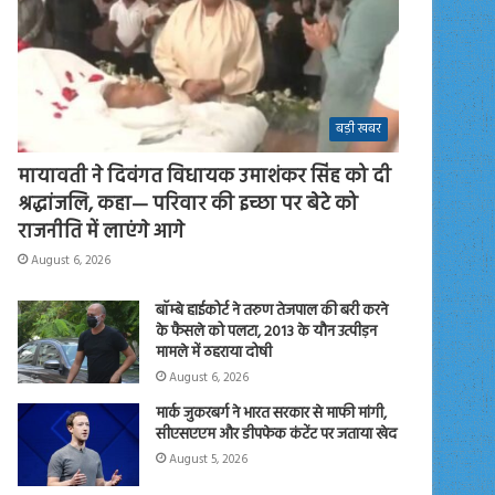
बड़ी खबर
मायावती ने दिवंगत विधायक उमाशंकर सिंह को दी
श्रद्धांजलि, कहा— परिवार की इच्छा पर बेटे को
राजनीति में लाएंगे आगे
August 6, 2026
बॉम्बे हाईकोर्ट ने तरुण तेजपाल की बरी करने
के फैसले को पलटा, 2013 के यौन उत्पीड़न
मामले में ठहराया दोषी
August 6, 2026
मार्क जुकरबर्ग ने भारत सरकार से माफी मांगी,
सीएसएएम और डीपफेक कंटेंट पर जताया खेद
August 5, 2026