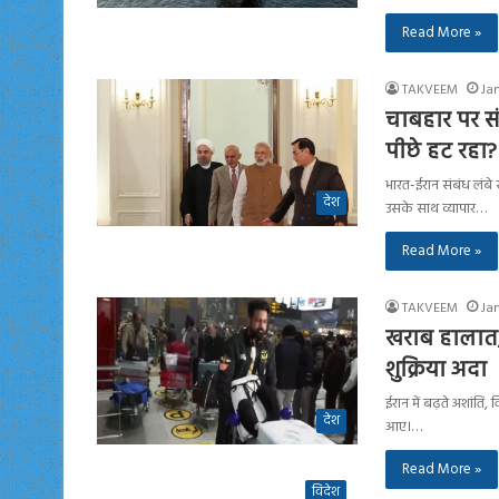
Read More »
TAKVEEM
Jan
चाबहार पर सं
पीछे हट रहा
भारत-ईरान संबंध लंबे स
देश
उसके साथ व्यापार…
Read More »
TAKVEEM
Jan
खराब हालात, 
शुक्रिया अदा
ईरान में बढ़ते अशांति
देश
आए।…
Read More »
विदेश