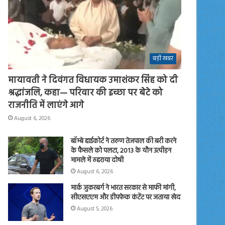
बड़ी खबर
मायावती ने दिवंगत विधायक उमाशंकर सिंह को दी
श्रद्धांजलि, कहा— परिवार की इच्छा पर बेटे को
राजनीति में लाएंगे आगे
August 6, 2026
बॉम्बे हाईकोर्ट ने तरुण तेजपाल की बरी करने
के फैसले को पलटा, 2013 के यौन उत्पीड़न
मामले में ठहराया दोषी
August 6, 2026
मार्क जुकरबर्ग ने भारत सरकार से माफी मांगी,
सीएसएएम और डीपफेक कंटेंट पर जताया खेद
August 5, 2026