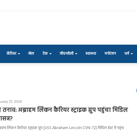
कॅरिअर
खेल
टेक
जीवनशैली
स्वास्थ्य
मनोरंजन
धर्म
nuary 27, 2026
तनाव: अब्राहम लिंकन कैरियर स्ट्राइक ग्रुप पहुंचा मिडिल
सन्न?
्राहम लिंकन कैरियर स्ट्राइक ग्रुप (USS Abraham Lincoln CVN-72) मिडिल ईस्ट में पहुंच