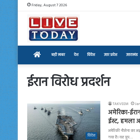
Friday, August 7 2026
Home
बड़ी खबर
देश
विदेश
उत्तर प्रदेश
उत्तराखंड
ईरान विरोध प्रदर्शन
TAKVEEM
Ja
अमेरिका-ईरान 
ईस्ट, हमला आ
अमेरिकी नौसेना का अब
विदेश
गया है। यह ग्रुप…