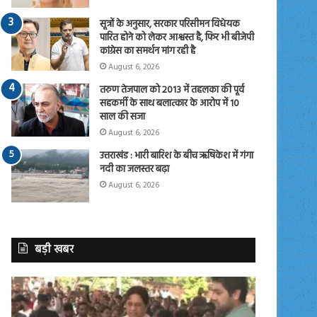
सूत्रों के अनुसार, सरकार परिसीमन विधेयक
पारित होने को लेकर आश्वस्त है, फिर भी बीजेपी
कांग्रेस का समर्थन मांग रही है
August 6, 2026
तरुण तेजपाल को 2013 में तहलका की पूर्व
सहकर्मी के साथ बलात्कार के आरोप में 10
साल की सजा
August 6, 2026
उत्तराखंड : भारी बारिश के बीच ऋषिकेश में गंगा
नदी का जलस्तर बढ़ा
August 6, 2026
बड़ी खबर