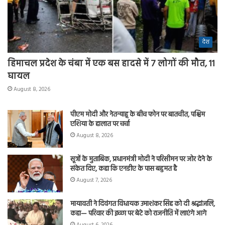
देश
हिमाचल प्रदेश के चंबा में एक बस हादसे में 7 लोगों की मौत, 11
घायल
August 8, 2026
पीएम मोदी और नेतन्याहू के बीच फोन पर बातचीत, पश्चिम
एशिया के हालात पर चर्चा
August 8, 2026
सूत्रों के मुताबिक, प्रधानमंत्री मोदी ने परिसीमन पर जोर देने के
संकेत दिए, कहा कि एनडीए के पास बहुमत है
August 7, 2026
मायावती ने दिवंगत विधायक उमाशंकर सिंह को दी श्रद्धांजलि,
कहा— परिवार की इच्छा पर बेटे को राजनीति में लाएंगे आगे
August 6, 2026