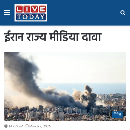
Menu
Se
fo
ईरान राज्य मीडिया दावा
विदेश
TAKVEEM
March 3, 2026