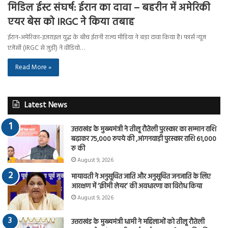
मिडिल ईस्ट संघर्ष: ईरान का दावा – बहरीन में अमेरिकी
एयर बेस को IRGC ने किया तबाह
ईरान-अमेरिका-इज़राइल युद्ध के बीच ईरानी राज्य मीडिया ने बड़ा दावा किया है। फार्स न्यूज
एजेंसी (IRGC से जुड़ी) ने वीडियो…
Read More »
Latest News
उत्तराखंड के मुख्यमंत्री ने तीलू रौतेली पुरस्कार का सम्मान राशि
बढ़ाकर 75,000 रुपये की ,आंगनवाड़ी पुरस्कार राशि 61,000
रु की
August 9, 2026
मायावती ने अनुसूचित जाति और अनुसूचित जनजाति के लिए
आरक्षण में ‘क्रीमी लेयर’ की अवधारणा का विरोध किया
August 9, 2026
उत्तराखंड के मुख्यमंत्री धामी ने महिलाओं को तीलू रौतेली