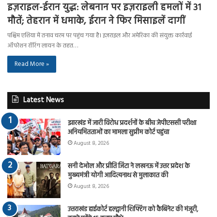
इज़राइल-ईरान युद्ध: लेबनान पर इज़राइली हमलों में 31
मौतें; तेहरान में धमाके, ईरान ने फिर मिसाइलें दागीं
पश्चिम एशिया में तनाव चरम पर पहुंच गया है। इज़राइल और अमेरिका की संयुक्त कार्रवाई
ऑपरेशन रॉरिंग लायन के तहत…
Read More »
Latest News
झारखंड में जारी विरोध प्रदर्शनों के बीच जेपीएससी परीक्षा
अनियमितताओं का मामला सुप्रीम कोर्ट पहुंचा
August 8, 2026
सनी देओल और प्रीति जिंटा ने लखनऊ में उत्तर प्रदेश के
मुख्यमंत्री योगी आदित्यनाथ से मुलाकात की
August 8, 2026
उत्तराखंड हाईकोर्ट हल्द्वानी शिफ्टिंग को कैबिनेट की मंजूरी,