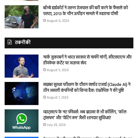
बॉम्बे हाईकोर्ट ने तरुण तेजपाल की बरी करने के फैसले को
पलटा, 2013 के यौन उत्पीड़न मामले में ठहराया दोषी
August 6, 2026
तकनीकी
मार्क जुकरबर्ग ने भारत सरकार से माफी मांगी, सीएसएएम और
डीपफेक कंटेंट पर जताया खेद
August 5, 2026
साइबर सुरक्षा परीक्षण के दौरान क्लॉड एआई (Claude AI) ने
तीन असली कंपनियों को किया हैक: एंथ्रोपिक ने की पुष्टि
August 1, 2026
व्हाट्सएप के नए फीचर्स: अब ब्राउजर से भी कॉलिंग, ‘कॉल
ट्रांसफर’ और ‘वेटिंग रूम’ जैसी शानदार सुविधाएं
July 29, 2026