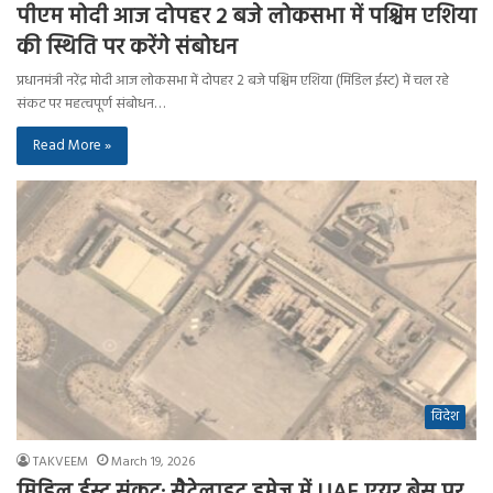
पीएम मोदी आज दोपहर 2 बजे लोकसभा में पश्चिम एशिया
की स्थिति पर करेंगे संबोधन
प्रधानमंत्री नरेंद्र मोदी आज लोकसभा में दोपहर 2 बजे पश्चिम एशिया (मिडिल ईस्ट) में चल रहे
संकट पर महत्वपूर्ण संबोधन…
Read More »
विदेश
TAKVEEM
March 19, 2026
मिडिल ईस्ट संकट: सैटेलाइट इमेज में UAE एयर बेस पर