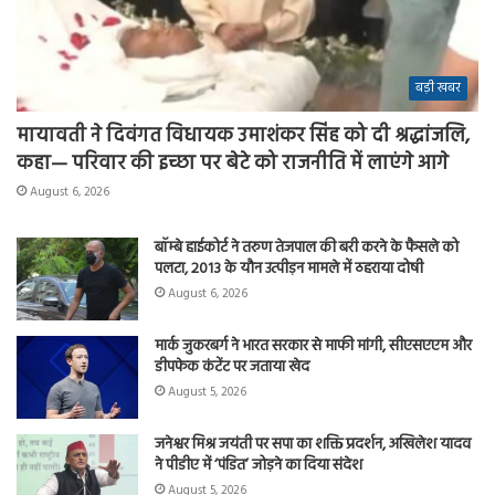
बड़ी खबर
मायावती ने दिवंगत विधायक उमाशंकर सिंह को दी श्रद्धांजलि,
कहा— परिवार की इच्छा पर बेटे को राजनीति में लाएंगे आगे
August 6, 2026
बॉम्बे हाईकोर्ट ने तरुण तेजपाल की बरी करने के फैसले को
पलटा, 2013 के यौन उत्पीड़न मामले में ठहराया दोषी
August 6, 2026
मार्क जुकरबर्ग ने भारत सरकार से माफी मांगी, सीएसएएम और
डीपफेक कंटेंट पर जताया खेद
August 5, 2026
जनेश्वर मिश्र जयंती पर सपा का शक्ति प्रदर्शन, अखिलेश यादव
ने पीडीए में ‘पंडित’ जोड़ने का दिया संदेश
August 5, 2026