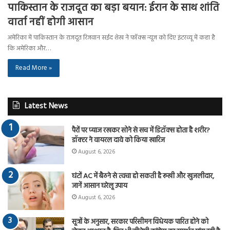
पाकिस्तान के राजदूत का बड़ा बयान: ईरान के साथ शांति
वार्ता नहीं होगी आसान
अमेरिका में पाकिस्तान के राजदूत रिजवान सईद शेख ने फॉक्स न्यूज को दिए इंटरव्यू में कहा है
कि अमेरिका और…
Read More »
Latest News
पैरों पर प्याज रखकर सोने से सच में डिटॉक्स होता है शरीर?
डॉक्टर ने वायरल दावे को किया खारिज
August 6, 2026
घंटों AC में बैठने से त्वचा हो सकती है रूखी और खुजलीदार,
जानें आसान घरेलू उपाय
August 6, 2026
सूत्रों के अनुसार, सरकार परिसीमन विधेयक पारित होने को