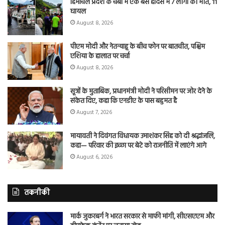
हिमाचल प्रदेश के चंबा में एक बस हादसे में 7 लोगों की मौत, 11
घायल
August 8, 2026
पीएम मोदी और नेतन्याहू के बीच फोन पर बातचीत, पश्चिम
एशिया के हालात पर चर्चा
August 8, 2026
सूत्रों के मुताबिक, प्रधानमंत्री मोदी ने परिसीमन पर जोर देने के
संकेत दिए, कहा कि एनडीए के पास बहुमत है
August 7, 2026
मायावती ने दिवंगत विधायक उमाशंकर सिंह को दी श्रद्धांजलि,
कहा— परिवार की इच्छा पर बेटे को राजनीति में लाएंगे आगे
August 6, 2026
तकनीकी
मार्क जुकरबर्ग ने भारत सरकार से माफी मांगी, सीएसएएम और