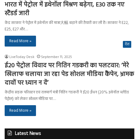
भारत में पेट्रोल में इथेनॉल मिश्रण बढ़ेगा, E30 तक नए
स्टैंडर्ड जारी
केंद्र सरकार ने पेट्रोल में इथेनॉल की मात्रा大幅 बढ़ाने की तैयारी कर ली है। सरकार ने E22,
E25, E27 और…
Read More »
देश
LiveToday Desk
September 11, 2025
ई20 पेट्रोल विवाद पर नितिन गडकरी का पलटवार: ‘मेरे
खिलाफ चलाया जा रहा पेड सोशल मीडिया कैंपेन, भ्रामक
दावों पर ध्यान न दें’
केंद्रीय सड़क परिवहन एवं राजमार्ग मंत्री नितिन गडकरी ने ई20 ईंधन (20% इथेनॉल ब्लेंडेड
पेट्रोल) को लेकर सोशल मीडिया पर…
Read More »
Latest News