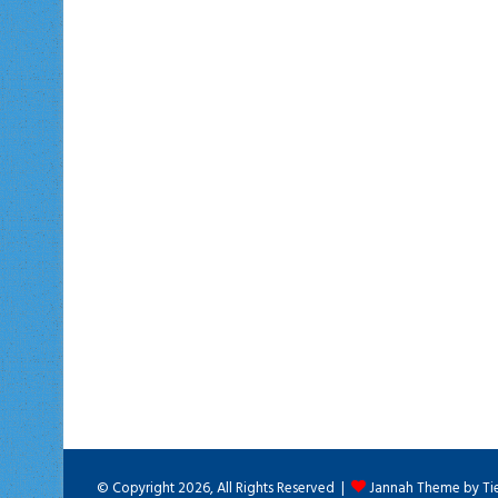
© Copyright 2026, All Rights Reserved |
Jannah Theme by Ti