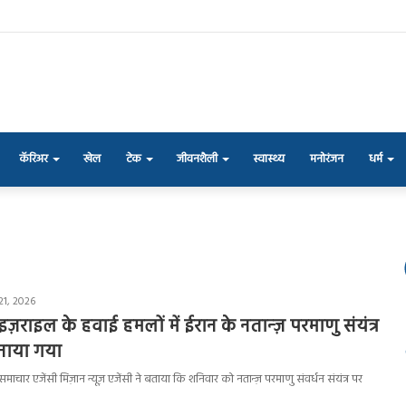
कॅरिअर
खेल
टेक
जीवनशैली
स्वास्थ्य
मनोरंजन
धर्म
21, 2026
़राइल के हवाई हमलों में ईरान के नतान्ज़ परमाणु संयंत्र
नाया गया
ार एजेंसी मिज़ान न्यूज़ एजेंसी ने बताया कि शनिवार को नतान्ज़ परमाणु संवर्धन संयंत्र पर