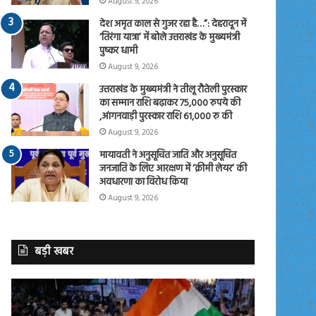
August 9, 2026
देश अमृत काल से गुजर रहा है…”: देहरादून में
‘तिरंगा यात्रा’ में बोले उत्तराखंड के मुख्यमंत्री
पुष्कर धामी
August 9, 2026
उत्तराखंड के मुख्यमंत्री ने तीलू रौतेली पुरस्कार
का सम्मान राशि बढ़ाकर 75,000 रुपये की
,आंगनवाड़ी पुरस्कार राशि 61,000 रु की
August 9, 2026
मायावती ने अनुसूचित जाति और अनुसूचित
जनजाति के लिए आरक्षण में ‘क्रीमी लेयर’ की
अवधारणा का विरोध किया
August 9, 2026
बड़ी खबर