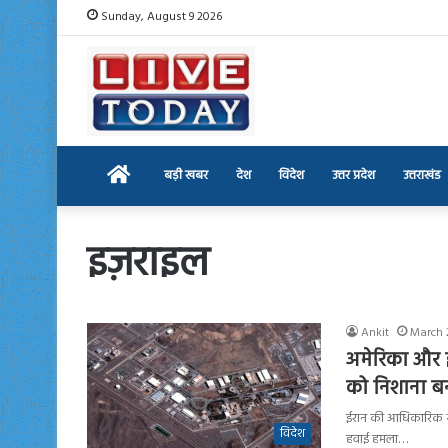
Sunday, August 9 2026
Home
बड़ी खबर
देश
विदेश
उत्तर प्रदेश
उत्तराखंड
इज़राइल
Ankit
March 
अमेरिका और इज
को निशाना ब
ईरान की आधिकारिक समाच
विदेश
हवाई हमला…