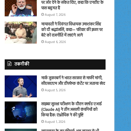
पर जोर देने के संकेत दिए, कहा कि एनडीए के
पास बहुमत है
August 7, 2026
मायावती ने दिवंगत विधायक उमाशंकर सिंह
को दी श्रद्धांजलि, कहा— परिवार की इच्छा पर
बेटे को राजनीति में लाएंगे आगे
August 6, 2026
तकनीकी
मार्क जुकरबर्ग ने भारत सरकार से माफी मांगी,
सीएसएएम और डीपफेक कंटेंट पर जताया खेद
August 5, 2026
साइबर सुरक्षा परीक्षण के दौरान क्लॉड एआई
(Claude AI) ने तीन असली कंपनियों को
किया हैक: एंथ्रोपिक ने की पुष्टि
August 1, 2026