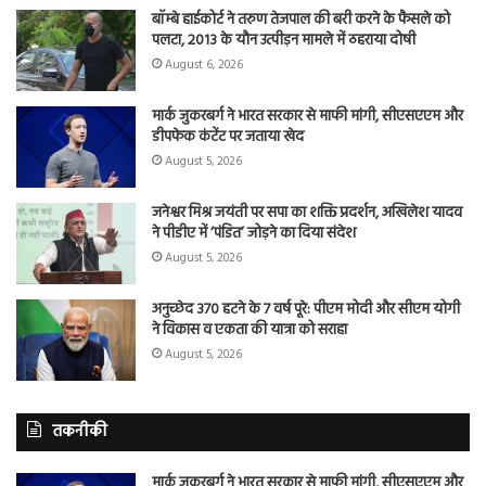
बॉम्बे हाईकोर्ट ने तरुण तेजपाल की बरी करने के फैसले को
पलटा, 2013 के यौन उत्पीड़न मामले में ठहराया दोषी
August 6, 2026
मार्क जुकरबर्ग ने भारत सरकार से माफी मांगी, सीएसएएम और
डीपफेक कंटेंट पर जताया खेद
August 5, 2026
जनेश्वर मिश्र जयंती पर सपा का शक्ति प्रदर्शन, अखिलेश यादव
ने पीडीए में ‘पंडित’ जोड़ने का दिया संदेश
August 5, 2026
अनुच्छेद 370 हटने के 7 वर्ष पूरे: पीएम मोदी और सीएम योगी
ने विकास व एकता की यात्रा को सराहा
August 5, 2026
तकनीकी
मार्क जुकरबर्ग ने भारत सरकार से माफी मांगी, सीएसएएम और