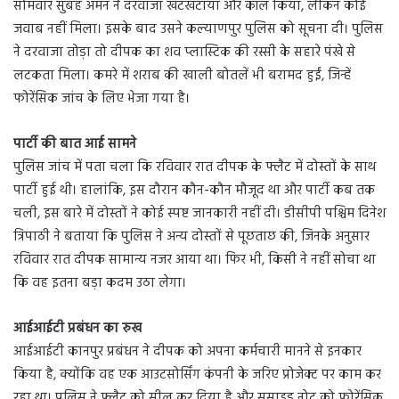
सोमवार सुबह अमन ने दरवाजा खटखटाया और कॉल किया, लेकिन कोई
जवाब नहीं मिला। इसके बाद उसने कल्याणपुर पुलिस को सूचना दी। पुलिस
ने दरवाजा तोड़ा तो दीपक का शव प्लास्टिक की रस्सी के सहारे पंखे से
लटकता मिला। कमरे में शराब की खाली बोतलें भी बरामद हुईं, जिन्हें
फोरेंसिक जांच के लिए भेजा गया है।
पार्टी की बात आई सामने
पुलिस जांच में पता चला कि रविवार रात दीपक के फ्लैट में दोस्तों के साथ
पार्टी हुई थी। हालांकि, इस दौरान कौन-कौन मौजूद था और पार्टी कब तक
चली, इस बारे में दोस्तों ने कोई स्पष्ट जानकारी नहीं दी। डीसीपी पश्चिम दिनेश
त्रिपाठी ने बताया कि पुलिस ने अन्य दोस्तों से पूछताछ की, जिनके अनुसार
रविवार रात दीपक सामान्य नजर आया था। फिर भी, किसी ने नहीं सोचा था
कि वह इतना बड़ा कदम उठा लेगा।
आईआईटी प्रबंधन का रुख
आईआईटी कानपुर प्रबंधन ने दीपक को अपना कर्मचारी मानने से इनकार
किया है, क्योंकि वह एक आउटसोर्सिंग कंपनी के जरिए प्रोजेक्ट पर काम कर
रहा था। पुलिस ने फ्लैट को सील कर दिया है और सुसाइड नोट को फोरेंसिक