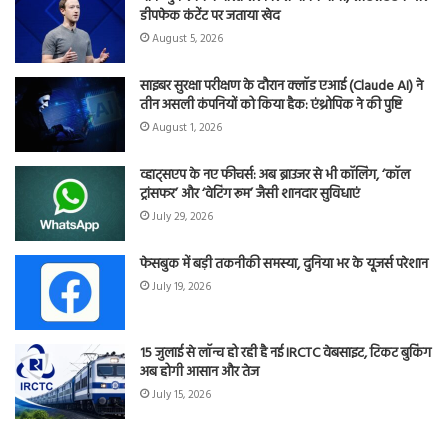
डीपफेक कंटेंट पर जताया खेद
August 5, 2026
साइबर सुरक्षा परीक्षण के दौरान क्लॉड एआई (Claude AI) ने
तीन असली कंपनियों को किया हैक: एंथ्रोपिक ने की पुष्टि
August 1, 2026
व्हाट्सएप के नए फीचर्स: अब ब्राउजर से भी कॉलिंग, ‘कॉल
ट्रांसफर’ और ‘वेटिंग रूम’ जैसी शानदार सुविधाएं
July 29, 2026
फेसबुक में बड़ी तकनीकी समस्या, दुनिया भर के यूजर्स परेशान
July 19, 2026
15 जुलाई से लॉन्च हो रही है नई IRCTC वेबसाइट, टिकट बुकिंग
अब होगी आसान और तेज
July 15, 2026