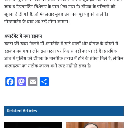
जांच व हैंडराइटिंग विशेषज्ञ के पास भेजा गया है। दीपक के परिजनों को
सूचना दे दी गई है, जो मंगलवार सुबह तक कानपुर पहुंचने वाले हैं।
पोस्टमार्टम के बाद शव उन्हें सौंपा जाएगा।
अपार्टमेंट में मचा हड़कंप
घटना की खबर फैलते ही अपार्टमेंट में रहने वालों और दीपक के दोस्तों में
हड़कंप मच गया। लोग इस घटना पर विश्वास नहीं कर पा रहे हैं। प्रारंभिक
जांच में पुलिस को दीपक के मानसिक तनाव में होने के संकेत मिले हैं, लेकिन
आत्महत्या का सटीक कारण अभी स्पष्ट नहीं हो सका है।
Fa
M
E
S
ce
as
m
ha
b
to
ail
re
o
d
Related Articles
ok
o
n