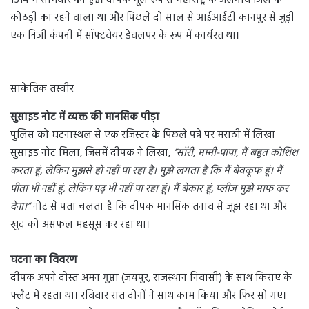
1514 में सोमवार को हुई। दीपक मूल रूप से महाराष्ट्र के जलगांव जिले के
कोठड़ी का रहने वाला था और पिछले दो साल से आईआईटी कानपुर से जुड़ी
एक निजी कंपनी में सॉफ्टवेयर डेवलपर के रूप में कार्यरत था।
सांकेतिक तस्वीर
सुसाइड नोट में व्यक्त की मानसिक पीड़ा
पुलिस को घटनास्थल से एक रजिस्टर के पिछले पन्ने पर मराठी में लिखा
सुसाइड नोट मिला, जिसमें दीपक ने लिखा,
“सॉरी, मम्मी-पापा, मैं बहुत कोशिश
करता हूं, लेकिन मुझसे हो नहीं पा रहा है। मुझे लगता है कि मैं बेवकूफ हूं। मैं
पीता भी नहीं हूं, लेकिन पढ़ भी नहीं पा रहा हूं। मैं बेकार हूं, प्लीज मुझे माफ कर
देना।”
नोट से पता चलता है कि दीपक मानसिक तनाव से जूझ रहा था और
खुद को असफल महसूस कर रहा था।
घटना का विवरण
दीपक अपने दोस्त अमन गुप्ता (जयपुर, राजस्थान निवासी) के साथ किराए के
फ्लैट में रहता था। रविवार रात दोनों ने साथ काम किया और फिर सो गए।