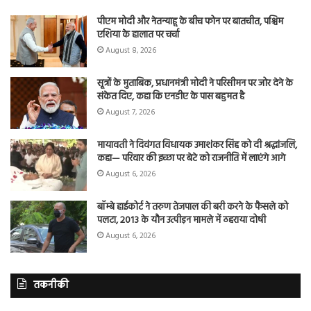
पीएम मोदी और नेतन्याहू के बीच फोन पर बातचीत, पश्चिम
एशिया के हालात पर चर्चा
August 8, 2026
सूत्रों के मुताबिक, प्रधानमंत्री मोदी ने परिसीमन पर जोर देने के
संकेत दिए, कहा कि एनडीए के पास बहुमत है
August 7, 2026
मायावती ने दिवंगत विधायक उमाशंकर सिंह को दी श्रद्धांजलि,
कहा— परिवार की इच्छा पर बेटे को राजनीति में लाएंगे आगे
August 6, 2026
बॉम्बे हाईकोर्ट ने तरुण तेजपाल की बरी करने के फैसले को
पलटा, 2013 के यौन उत्पीड़न मामले में ठहराया दोषी
August 6, 2026
तकनीकी