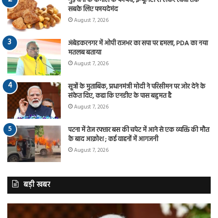
गुड़ चना के कमाल के फायदे, इम्यूनिटी से लेकर त्वचा तक
सबके लिए फायदेमंद
August 7, 2026
अंबेडकरनगर में ओपी राजभर का सपा पर हमला, PDA का नया
मतलब बताया
August 7, 2026
सूत्रों के मुताबिक, प्रधानमंत्री मोदी ने परिसीमन पर जोर देने के
संकेत दिए, कहा कि एनडीए के पास बहुमत है
August 7, 2026
पटना में तेज रफ्तार बस की चपेट में आने से एक व्यक्ति की मौत
के बाद आक्रोश ; कई वाहनों में आगजनी
August 7, 2026
बड़ी खबर