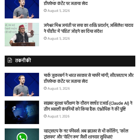
डीपफेक कंटेंट पर जताया खेद
August 5, 2026
जनेश्वर मिश्र जयंती पर सपा का शक्ति प्रदर्शन, अखिलेश यादव
ने पीडीए में ‘पंडित’ जोड़ने का दिया संदेश
August 5, 2026
तकनीकी
मार्क जुकरबर्ग ने भारत सरकार से माफी मांगी, सीएसएएम और
डीपफेक कंटेंट पर जताया खेद
August 5, 2026
साइबर सुरक्षा परीक्षण के दौरान क्लॉड एआई (Claude AI) ने
तीन असली कंपनियों को किया हैक: एंथ्रोपिक ने की पुष्टि
August 1, 2026
व्हाट्सएप के नए फीचर्स: अब ब्राउजर से भी कॉलिंग, ‘कॉल
ट्रांसफर’ और ‘वेटिंग रूम’ जैसी शानदार सुविधाएं