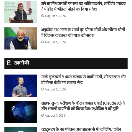
जनेश्वर मिश्र जयंती पर सपा का शक्ति प्रदर्शन, अखिलेश यादव
ने पीडीए में ‘पंडित’ जोड़ने का दिया संदेश
August 5, 2026
अनुच्छेद 370 हटने के 7 वर्ष पूरे: पीएम मोदी और सीएम योगी
ने विकास व एकता की यात्रा को सराहा
August 5, 2026
तकनीकी
मार्क जुकरबर्ग ने भारत सरकार से माफी मांगी, सीएसएएम और
डीपफेक कंटेंट पर जताया खेद
August 5, 2026
साइबर सुरक्षा परीक्षण के दौरान क्लॉड एआई (Claude AI) ने
तीन असली कंपनियों को किया हैक: एंथ्रोपिक ने की पुष्टि
August 1, 2026
व्हाट्सएप के नए फीचर्स: अब ब्राउजर से भी कॉलिंग, ‘कॉल