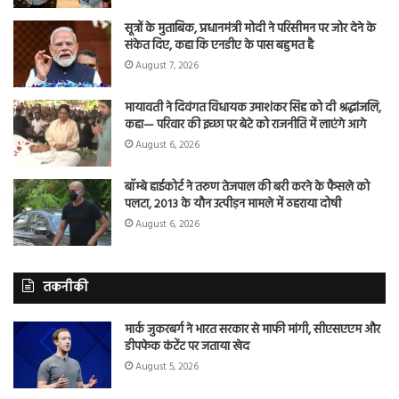
सूत्रों के मुताबिक, प्रधानमंत्री मोदी ने परिसीमन पर जोर देने के
संकेत दिए, कहा कि एनडीए के पास बहुमत है
August 7, 2026
मायावती ने दिवंगत विधायक उमाशंकर सिंह को दी श्रद्धांजलि,
कहा— परिवार की इच्छा पर बेटे को राजनीति में लाएंगे आगे
August 6, 2026
बॉम्बे हाईकोर्ट ने तरुण तेजपाल की बरी करने के फैसले को
पलटा, 2013 के यौन उत्पीड़न मामले में ठहराया दोषी
August 6, 2026
तकनीकी
मार्क जुकरबर्ग ने भारत सरकार से माफी मांगी, सीएसएएम और
डीपफेक कंटेंट पर जताया खेद
August 5, 2026