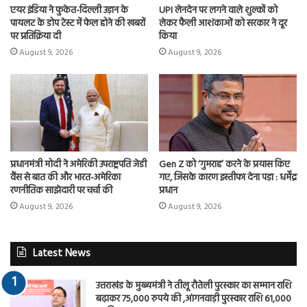
एयर इंडिया ने फुकेत-दिल्ली उड़ान के
UPI लेनदेन पर लगने वाले शुल्कों को
पायलट के डोप टेस्ट में फेल होने की खबरों
लेकर फैली आशंकाओं को सरकार ने दूर
पर प्रतिक्रिया दी
किया
August 9, 2026
August 9, 2026
प्रधानमंत्री मोदी ने अमेरिकी उपराष्ट्रपति जेडी
Gen Z को ‘गुमराह’ करने के प्रयास किए
वैंस से बात की और भारत-अमेरिका
गए, जिसके कारण इस्तीफा देना पड़ा : धर्मेंद्र
रणनीतिक साझेदारी पर चर्चा की
प्रधान
August 9, 2026
August 9, 2026
Latest News
उत्तराखंड के मुख्यमंत्री ने तीलू रौतेली पुरस्कार का सम्मान राशि
बढ़ाकर 75,000 रुपये की ,आंगनवाड़ी पुरस्कार राशि 61,000