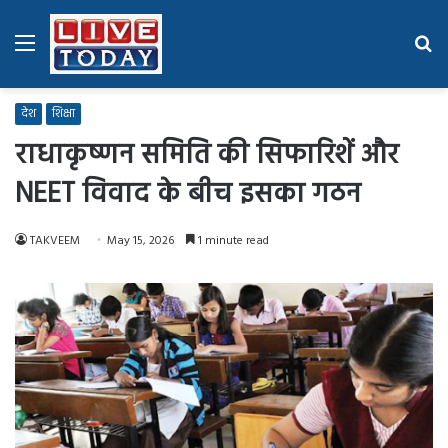
Menu
Se
fo
देश
शिक्षा
राधाकृष्णन समिति की सिफारिशें और
NEET विवाद के बीच इसका गठन
TAKVEEM
May 15, 2026
1 minute read