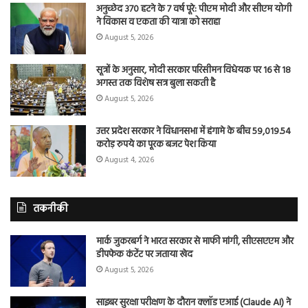
अनुच्छेद 370 हटने के 7 वर्ष पूरे: पीएम मोदी और सीएम योगी
ने विकास व एकता की यात्रा को सराहा
August 5, 2026
सूत्रों के अनुसार, मोदी सरकार परिसीमन विधेयक पर 16 से 18
अगस्त तक विशेष सत्र बुला सकती है
August 5, 2026
उत्तर प्रदेश सरकार ने विधानसभा में हंगामे के बीच 59,019.54
करोड़ रुपये का पूरक बजट पेश किया
August 4, 2026
तकनीकी
मार्क जुकरबर्ग ने भारत सरकार से माफी मांगी, सीएसएएम और
डीपफेक कंटेंट पर जताया खेद
August 5, 2026
साइबर सुरक्षा परीक्षण के दौरान क्लॉड एआई (Claude AI) ने