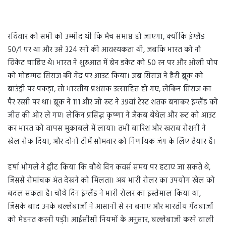
रविवार को सभी को उम्मीद थी कि मैच समाप्त हो जाएगा, क्योंकि इंग्लैंड
50/1 पर था और उसे 324 रनों की आवश्यकता थी, जबकि भारत को नौ
विकेट चाहिए थे। भारत ने शुरुआत में बेन डकेट को 50 रन पर और ओली पोप
को मोहम्मद सिराज की गेंद पर आउट किया। जब सिराज ने हैरी ब्रूक को
बाउंड्री पर पकड़ा, तो भारतीय प्रशंसक उत्साहित हो गए, लेकिन सिराज का
पैर रस्सी पर था। ब्रूक ने 111 और जो रूट ने 39वां टेस्ट शतक बनाकर इंग्लैंड को
जीत की ओर ले गए। लेकिन प्रसिद्ध कृष्णा ने जैकब बेथेल और रूट को आउट
कर भारत को वापस मुकाबले में लाया। तभी बारिश और खराब रोशनी ने
खेल रोक दिया, और दोनों टीमें सोमवार को निर्णायक जंग के लिए तैयार हैं।
हर्षा भोगले ने ट्वीट किया कि चौथे दिन कवर्स समय पर हटाए जा सकते थे,
जिससे रोमांचक अंत देखने को मिलता। अब भारी रोलर का उपयोग खेल को
बदल सकता है। चौथे दिन इंग्लैंड ने भारी रोलर का इस्तेमाल किया था,
जिसके बाद उनके बल्लेबाजों ने आसानी से रन बनाए और भारतीय गेंदबाजों
को मेहनत करनी पड़ी। आईसीसी नियमों के अनुसार, बल्लेबाजी करने वाली