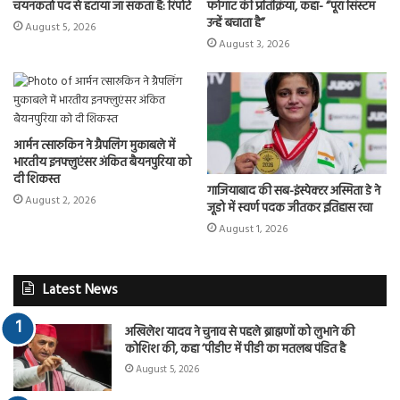
चयनकर्ता पद से हटाया जा सकता है: रिपोर्ट
फोगाट की प्रतिक्रिया, कहा- “पूरा सिस्टम
उन्हें बचाता है”
August 5, 2026
August 3, 2026
आर्मन त्सारुकिन ने ग्रैपलिंग मुकाबले में
भारतीय इनफ्लुएंसर अंकित बैयनपुरिया को
दी शिकस्त
गाजियाबाद की सब-इंस्पेक्टर अस्मिता डे ने
August 2, 2026
जूडो में स्वर्ण पदक जीतकर इतिहास रचा
August 1, 2026
Latest News
अखिलेश यादव ने चुनाव से पहले ब्राह्मणों को लुभाने की
कोशिश की, कहा ‘पीडीए में पीडी का मतलब पंडित है
August 5, 2026