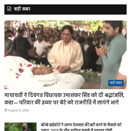
बड़ी खबर
बड़ी खबर
मायावती ने दिवंगत विधायक उमाशंकर सिंह को दी श्रद्धांजलि,
कहा— परिवार की इच्छा पर बेटे को राजनीति में लाएंगे आगे
August 6, 2026
बॉम्बे हाईकोर्ट ने तरुण तेजपाल की बरी करने के फैसले को
पलटा, 2013 के यौन उत्पीड़न मामले में ठहराया दोषी