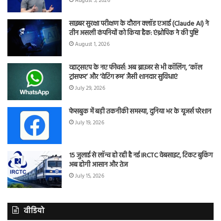
August 5, 2026
साइबर सुरक्षा परीक्षण के दौरान क्लॉड एआई (Claude AI) ने
तीन असली कंपनियों को किया हैक: एंथ्रोपिक ने की पुष्टि
August 1, 2026
व्हाट्सएप के नए फीचर्स: अब ब्राउजर से भी कॉलिंग, ‘कॉल
ट्रांसफर’ और ‘वेटिंग रूम’ जैसी शानदार सुविधाएं
July 29, 2026
फेसबुक में बड़ी तकनीकी समस्या, दुनिया भर के यूजर्स परेशान
July 19, 2026
15 जुलाई से लॉन्च हो रही है नई IRCTC वेबसाइट, टिकट बुकिंग
अब होगी आसान और तेज
July 15, 2026
वीडियो